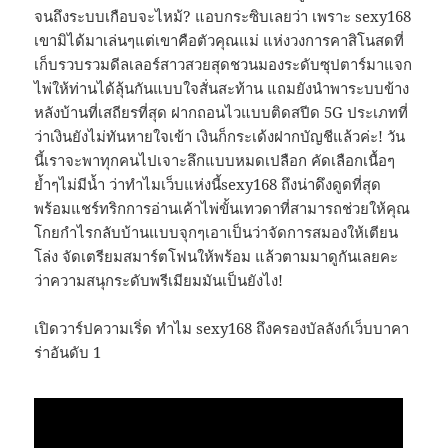
จนถึงระบบเกือบจะไหม้? แอบกระซิบเลยว่า เพราะ sexy168
เขามิได้มาเล่นๆแต่เขาคือตัวคุณแม่ แห่งวงการคาสิโนสดที่
เก็บรวบรวมดีลเลอร์สาวสวยสุดชวนมองระดับซุปตาร์มาแจก
ไพ่ให้ท่านได้ลุ้นกันแบบใจสั่นสะท้าน แถมยังนำพาระบบข้าง
หลังบ้านที่เสถียรที่สุด ฝากถอนไวแบบติดสปีด 5G ประเภทที่
ว่าเงินยังไม่ทันหายใจเข้า เงินก็กระเด้งฝากบัญชีแล้วค่ะ! วัน
นี้เราจะพาทุกคนไปเจาะลึกแบบหมดเปลือก คัดเลือกเนื้อๆ
ย้ำๆไม่มีน้ำ ว่าทำไมเว็บแห่งนี้sexy168 ถึงน่าดึงดูดที่สุด
พร้อมแชร์ทริกการอ่านเค้าไพ่ขั้นเทวดาที่สามารถช่วยให้คุณ
โกยกำไรกลับบ้านแบบจุกๆเอาเป็นว่าจัดการสมองให้เตียน
โล่ง จัดเตรียมสมาร์ตโฟนให้พร้อม แล้วตามมาดูกันเลยคะ
ว่าความสนุกระดับพรีเมียมมันเป็นยังไง!
เปิดวาร์ปความเริ่ด ทำไม sexy168 ถึงครองบัลลังก์เว็บบาคา
ร่าอันดับ 1