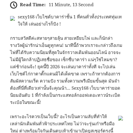
Read Time:
11 Minute, 13 Second
sexy168 เว็บไซต์บาคาร่าชั้น 1 ที่คนทั่วทั้งประเทศทุ่มเท
ใจให้ เล่นอย่างไรก็ปัง !
กราบสวัสดีค่ะสหายๆสายลุ้น สายเหยียบไพ่ และก็นักล่า
รางวัลผู้น่ารักน่าเอ็นดูทุกคน! นาทีนี้ถ้าพวกเราจะกล่าวถึงเกม
ไพ่ที่ได้รับความนิยมที่สุดในจักรวาลเดิมพันออนไลน์ อาจจะ
ไม่มีผู้ใดกล้าปฏิเสธชื่อของ เซ็กซี่บาคาร่า แน่ๆใช่ไหมขา?
แต่ช้าก่อนจ้ะ! ยุคนี้ปี 2026 จะเล่นบาคาร่าทั้งที จะไปเล่น
เว็บไซต์ไก่กาตาตั๊กแตนมิได้เด็ดขาด เพราะถ้าหากต้องการ
สัมผัสความเริ่ด ความปัง รวมทั้งความพรีเมียมขั้นสุด มันจำ
ต้องที่นี่ที่เดียวเท่านั้นจ้ะคุณน้า… Sexy168 เว็บบาคาร่ายอด
นิยมอันดับ 1 ที่กำลังเป็นกระแสทอล์กออฟเดอะทาวน์ระเบิด
ระเบ้อในขณะนี้!
เพราะอะไรควรเป็นเว็บนี้? อะไรเป็นความลับที่ทำให้
เหล่านักเดิมพันทั่วฟ้าประเทศไทย ไม่ว่าจะรุ่นเก๋าหรือมือ
ใหม่ ต่างพร้อมใจกันเดินตบเท้าเข้ามาเปิดยูสเซอร์ตรงนี้