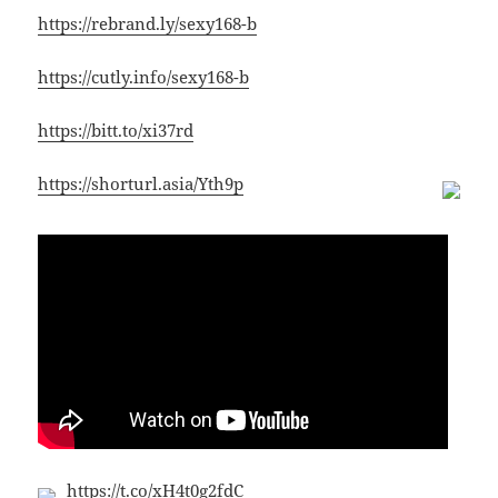
https://rebrand.ly/sexy168-b
https://cutly.info/sexy168-b
https://bitt.to/xi37rd
https://shorturl.asia/Yth9p
https://t.co/xH4t0g2fdC