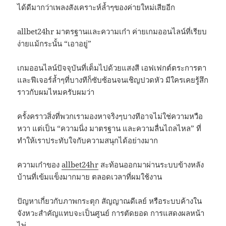
ได้ดีมากว่าเพลงสังเคราะห์ล้ำๆของค่ายใหม่เสียอีก
allbet24hr มาตรฐานและความเก๋า ค่ายเกมออนไลน์ที่เรียบ
ง่ายแม้กระนั้น “เอาอยู่”
เกมออนไลน์ปัจจุบันที่เต็มไปด้วยแสงสี เอฟเฟกต์ตระการตา
และฟีเจอร์ล้ำๆที่บางทีก็ซับซ้อนจนเชิญปวดหัว มีใครเคยรู้สึก
ราวกับผมไหมครับผมว่า
ครั้งคราวสิ่งที่พวกเรามองหาจริงๆบางทีอาจไม่ใช่ความหวือ
หวา แต่เป็น “ความนิ่ง มาตรฐาน และความลื่นไถลไหล” ที่
ทำให้เราประทับใจกับความสนุกได้อย่างมาก
ความเก๋าของ
allbet24hr
สะท้อนออกมาผ่านระบบข้างหลัง
บ้านที่เข้มแข็งมากมาย ตลอดเวลาที่ผมใช้งาน
ปัญหาเกี่ยวกับภาพกระตุก สัญญาณดีเลย์ หรือระบบค้างใน
จังหวะสำคัญแทบจะเป็นศูนย์ การตัดยอด การแสดงผลหน้า
ไพ่