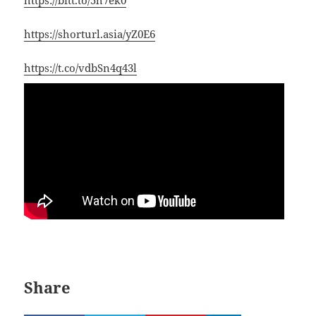
https://shorturl.asia/yZ0E6
https://t.co/vdbSn4q43l
Share