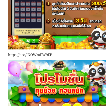
https://t.co/INOWmFW9EP