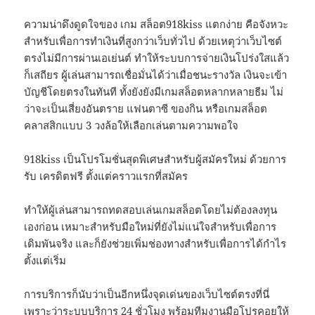
ความน่าดึงดูดใจของ เกม สล็อต918kiss แตกง่าย คือจังหวะ
สำหรับเพื่อการทำเงินที่สูงกว่าเว็บทั่วไป ด้วยเหตุว่าเว็บไซต์
ตรงไม่มีการผ่านเอเย่นต์ ทำให้ระบบการจ่ายเงินโปร่งใสแล้ว
ก็เสถียร ผู้เล่นสามารถเชื่อมั่นได้ว่าเมื่อชนะรางวัล เงินจะเข้า
บัญชีโดยตรงในทันที ทั้งยังยังมีเกมสล็อตหลากหลายธีม ไม่
ว่าจะเป็นเสี่ยงอันตราย แฟนตาซี ของกิน หรือเกมสล็อต
คลาสสิกแบบ 3 วงล้อให้เลือกเล่นตามความพอใจ
918kiss เป็นโปรโมชั่นสุดพิเศษสำหรับผู้สมัครใหม่ ด้วยการ
รับ เครดิตฟรี ตั้งแต่คราวแรกที่สมัคร
ทำให้ผู้เล่นสามารถทดสอบเล่นเกมสล็อตโดยไม่ต้องลงทุน
เองก่อน เหมาะสำหรับมือใหม่ที่ยังไม่แน่ใจสำหรับเพื่อการ
เดิมพันจริง และก็ยังช่วยเพิ่มช่องทางสำหรับเพื่อการได้กำไร
ตั้งแต่เริ่ม
การบริการก็นับว่าเป็นอีกหนึ่งจุดเด่นของเว็บไซต์ตรงที่นี่
เพราะว่าระบบบริการ 24 ชั่วโมง พร้อมทีมงานมือโปรคอยให้