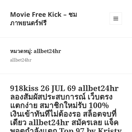
Movie Free Kick – ชม
ภาพยนตร์ฟรี
เมนู
และวิด
เจ็ต
หมวดหมู่:
allbet24hr
allbet24hr
918kiss 26 JUL 69 allbet24hr
ลองสัมผัสประสบการณ์ เว็บตรง
แตกง่าย สมาชิกใหม่รับ 100%
เงินเข้าทันทีไม่ต้องรอ สล็อตจบที่
เดียว allbet24hr สมัครเลย แจ็ค
พอตกำลังแตก Top 97 by Kristy