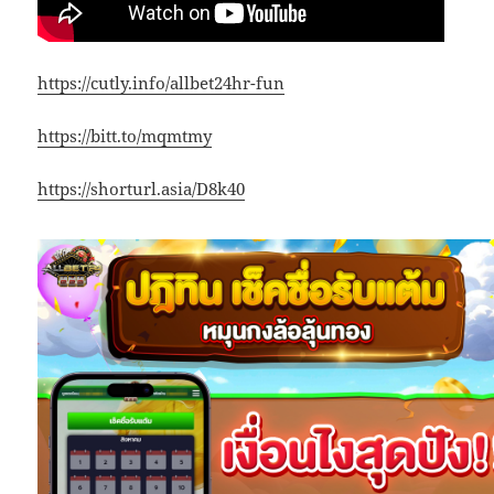
https://cutly.info/allbet24hr-fun
https://bitt.to/mqmtmy
https://shorturl.asia/D8k40