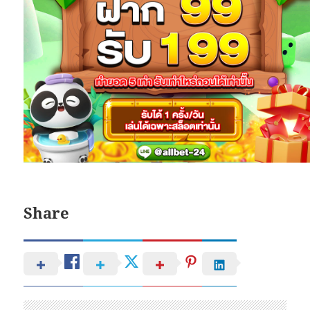
Share