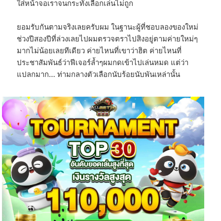
ใส่หน้าจอเราจนกระทั่งเลือกเล่นไม่ถูก
ยอมรับกันตามจริงเลยครับผม ในฐานะผู้ที่ชอบลองของใหม่
ช่วงปีสองปีที่ล่วงเลยไปผมตรวจตราไปสิงอยู่ตามค่ายใหม่ๆ
มากไม่น้อยเลยทีเดียว ค่ายไหนที่เขาว่าฮิต ค่ายไหนที่
ประชาสัมพันธ์ว่าฟีเจอร์ล้ำๆผมกดเข้าไปเล่นหมด แต่ว่า
แปลกมาก… ท่ามกลางตัวเลือกนับร้อยนับพันเหล่านั้น