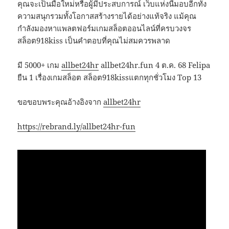
คุณจะเป็นมือใหม่หรือผู้มีประสบการณ์ เว็บแห่งนี้มอบอีกทั้ง
ความสนุกรวมทั้งโอกาสสร้างรายได้อย่างแท้จริง แม้คุณ
กำลังมองหาแพลตฟอร์มเกมสล็อตออนไลน์ที่ครบวงจร
สล็อต918kiss เป็นคำตอบที่คุณไม่สมควรพลาด
มี 5000+ เกม
allbet24hr
allbet24hr.fun 4 ต.ค. 68 Felipa
ยืน 1 เรื่องเกมสล็อต สล็อต918kissแตกทุกชั่วโมง Top 13
ขอขอบพระคุณอ้างอิงจาก
allbet24hr
https://rebrand.ly/allbet24hr-fun