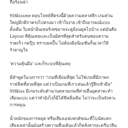
ถือร้อนฉ่า
918kissme ตอบโจทย์ที่ตรงนี้ด้วยความคลาสสิก เกมส่วน
ใหญ่มีกติกาตรงไปตรงมา เข้าใจง่าย เข้าถึงอารมณ์แบบ
ดั้งเดิม ใบหน้าอินเทอร์เฟซอาจจะดูย้อนยุคไปบ้าง แต่มันคือ
Layout ที่คุ้นเคยและเป็นมิตรที่สุดสำหรับคนชอบความ
รวดเร็ว กดปุ๊บ ทราบผลปั๊บ ไม่ต้องมีอนิเมชั่นกั้นเวลาให้
รำคาญใจ
‘ความคุ้นมือ’ และก็ระบบที่คุ้นเคย
มีคำพูดในวงการว่า “เกมที่เยี่ยมที่สุด ไม่ใช่เกมที่มีภาพก
ราฟฟิคที่สวยที่สุด แต่ว่าเป็นเกมที่เราเล่นแล้วรู้สึกเข้ามือ”
918kiss มีเกมระดับตำนานหลายเกมที่ค่ายอื่นอุตสาหะทำ
เลียนแบบ แต่ว่าทำยังไงก็มิได้ฟีลลิ่งเดิม ไม่ว่าจะเป็นจังหวะ
การหมุน
น้ำหนักของการหยุด หรือเสียงเอฟเฟกต์ขณะที่โบนัสแตก
เสียงเหล่านั้นมันสร้างความตื่นเต้นแล้วก็หลั่งสารอะดรีนาลีน