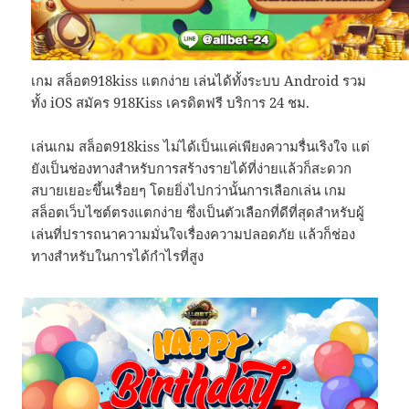
เกม สล็อต918kiss แตกง่าย เล่นได้ทั้งระบบ Android รวม
ทั้ง iOS สมัคร 918Kiss เครดิตฟรี บริการ 24 ชม.
เล่นเกม สล็อต918kiss ไม่ได้เป็นแค่เพียงความรื่นเริงใจ แต่
ยังเป็นช่องทางสำหรับการสร้างรายได้ที่ง่ายแล้วก็สะดวก
สบายเยอะขึ้นเรื่อยๆ โดยยิ่งไปกว่านั้นการเลือกเล่น เกม
สล็อตเว็บไซต์ตรงแตกง่าย ซึ่งเป็นตัวเลือกที่ดีที่สุดสำหรับผู้
เล่นที่ปรารถนาความมั่นใจเรื่องความปลอดภัย แล้วก็ช่อง
ทางสำหรับในการได้กำไรที่สูง