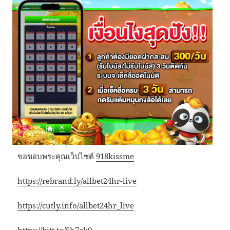
ขอขอบพระคุณเว็ปไซต์
918kissme
https://rebrand.ly/allbet24hr-live
https://cutly.info/allbet24hr_live
https://bitt.to/5h7ek0