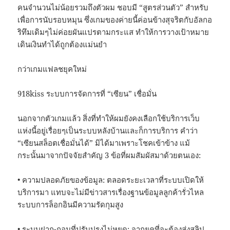
คนจำนวนไม่น้อยรวมถึงตัวผม ชอบมี “สูตรส่วนตัว” สำหรับ
เพื่อการนับรอบหมุน ซึ่งเกมของค่ายนี้ค่อนข้างสุจริตกับอัลกอ
ริทึมเดิมๆไม่ค่อยผันแปรตามกระแส ทำให้การวางเป้าหมาย
เดินเงินทำได้ถูกต้องแม่นยำ
กว่าเกมแฟลชยุคใหม่
918kiss ระบบการจัดการที่ “เซียน” เชื่อมั่น
นอกจากตัวเกมแล้ว สิ่งที่ทำให้ผมยังคงเลือกใช้บริการเว็บ
แห่งนี้อยู่เรื่อยๆเป็นระบบหลังบ้านและก็การบริการ คำว่า
“เซียนสล็อตเชื่อมั่นได้” มิได้มาเพราะโชคเข้าข้าง แม้
กระนั้นมาจากปัจจัยสำคัญ 3 ข้อที่ผมสัมผัสมาด้วยตนเอง:
• ความปลอดภัยของข้อมูล: ตลอดระยะเวลาที่ระบบเปิดให้
บริการมา แทบจะไม่มีข่าวสารเรื่องฐานข้อมูลลูกค้ารั่วไหล
ระบบการล็อกอินมีความรัดกุมสูง
• ระบบฝาก-ถอนที่ปรับปรุงไม่หยุด: จากยุคที่จะต้องส่งสลิป