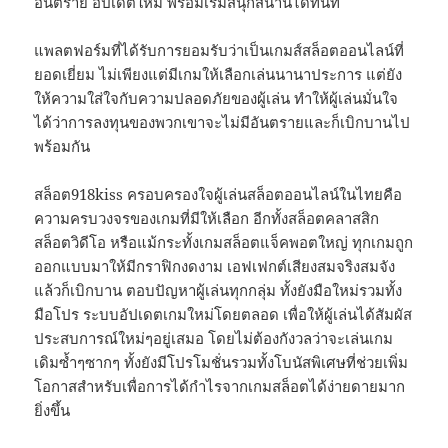
อันตราย อัปเดตใหม่ พร้อมเริ่มสนุกสนานได้ทันที
แพลตฟอร์มที่ได้รับการยอมรับว่าเป็นเกมส์สล็อตออนไลน์ที่
ยอดเยี่ยม ไม่เพียงแต่มีเกมให้เลือกเล่นนานาประการ แต่ยัง
ให้ความใส่ใจกับความปลอดภัยของผู้เล่น ทำให้ผู้เล่นมั่นใจ
ได้ว่าการลงทุนของพวกเขาจะไม่มีอันตรายและก็เบิกบานไป
พร้อมกัน
สล็อต918kiss ครอบครองใจผู้เล่นสล็อตออนไลน์ในไทยคือ
ความครบวงจรของเกมที่มีให้เลือก อีกทั้งสล็อตคลาสสิก
สล็อตวิดีโอ หรือแม้กระทั้งเกมสล็อตแจ็คพอตใหญ่ ทุกเกมถูก
ออกแบบมาให้มีกราฟิกงดงาม เอฟเฟกต์เสียงสมจริงสมจัง
แล้วก็เบิกบาน ตอบปัญหาผู้เล่นทุกกลุ่ม ทั้งยังมือใหม่รวมทั้ง
มือโปร ระบบอัปเดตเกมใหม่โดยตลอด เพื่อให้ผู้เล่นได้สัมผัส
ประสบการณ์ใหม่ๆอยู่เสมอ โดยไม่ต้องกังวลว่าจะเล่นเกม
เดิมซ้ำๆซากๆ ทั้งยังมีโปรโมชั่นรวมทั้งโบนัสพิเศษที่ช่วยเพิ่ม
โอกาสสำหรับเพื่อการได้กำไรจากเกมสล็อตได้ง่ายดายมาก
ยิ่งขึ้น