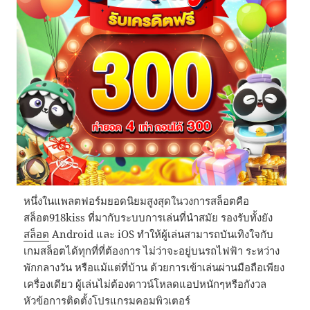
หนึ่งในแพลตฟอร์มยอดนิยมสูงสุดในวงการสล็อตคือ
สล็อต918kiss ที่มากับระบบการเล่นที่นำสมัย รองรับทั้งยัง
สล็อต
Android และ iOS ทำให้ผู้เล่นสามารถบันเทิงใจกับ
เกมสล็อตได้ทุกที่ที่ต้องการ ไม่ว่าจะอยู่บนรถไฟฟ้า ระหว่าง
พักกลางวัน หรือแม้แต่ที่บ้าน ด้วยการเข้าเล่นผ่านมือถือเพียง
เครื่องเดียว ผู้เล่นไม่ต้องดาวน์โหลดแอปหนักๆหรือกังวล
หัวข้อการติดตั้งโปรแกรมคอมพิวเตอร์