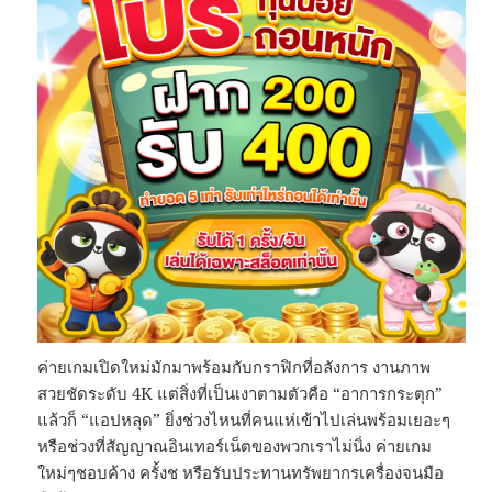
ค่ายเกมเปิดใหม่มักมาพร้อมกับกราฟิกที่อลังการ งานภาพ
สวยชัดระดับ 4K แต่สิ่งที่เป็นเงาตามตัวคือ “อาการกระตุก”
แล้วก็ “แอปหลุด” ยิ่งช่วงไหนที่คนแห่เข้าไปเล่นพร้อมเยอะๆ
หรือช่วงที่สัญญาณอินเทอร์เน็ตของพวกเราไม่นิ่ง ค่ายเกม
ใหม่ๆชอบค้าง ครั้งช หรือรับประทานทรัพยากรเครื่องจนมือ