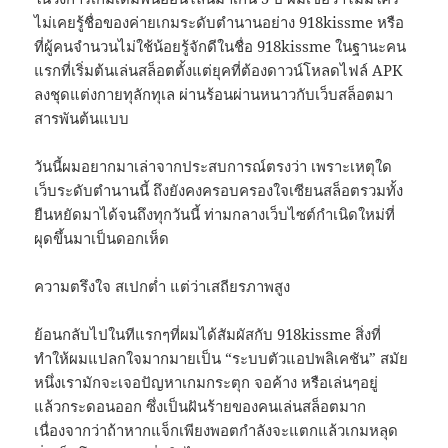
ไม่เคยรู้ชื่อของค่ายเกมระดับตำนานอย่าง 918kissme หรือ
ที่ผู้คนจำนวนไม่ใช้น้อยรู้จักดีในชื่อ 918kissme ในฐานะคน
แรกที่เริ่มต้นเล่นสล็อตตั้งแต่ยุคที่ต้องดาวน์โหลดไฟล์ APK
ลงชุดแต่งกายทุลักทุเล ผ่านร้อนผ่านหนาวกับเว็บสล็อตมา
สารพันต้นแบบ
วันนี้ผมอยากมาเล่าจากประสบการณ์ตรงว่า เพราะเหตุใด
เว็บระดับตำนานนี้ ถึงยังคงครอบครองใจเซียนสล็อตรวมทั้ง
ยืนหยัดมาได้จนถึงทุกวันนี้ ท่ามกลางเว็บไซต์กำเนิดใหม่ที่
ผุดขึ้นมาเป็นดอกเห็ด
ความตรึงใจ สเปกต่ำ แต่ว่าเสถียรภาพสูง
ย้อนกลับไปในทีแรกๆที่ผมได้สัมผัสกับ 918kissme สิ่งที่
ทำให้ผมแปลกใจมากมายเป็น “ระบบตัวแอปพลิเคชัน” สมัย
หนึ่งเรามักจะเจอปัญหาเกมกระตุก จอค้าง หรือเล่นๆอยู่
แล้วกระดอนออก ซึ่งเป็นฝันร้ายของคนเล่นสล็อตมาก
เนื่องจากว่าถ้าหากแจ็กเพียงพอตกำลังจะแตกแล้วเกมหลุด