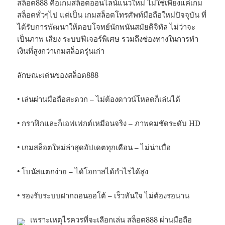
สล็อต888 คือเกมสล็อตออนไลน์แนวใหม่ ไม่ใช่เพียงแค่เกม
สล็อตทั่วๆไป แต่เป็น เกมสล็อตโทรศัพท์มือถือใหม่ปัจจุบัน ที่
ได้รับการพัฒนาให้ตอบโจทย์นักพนันสมัยดิจิทัล ไม่ว่าจะ
เป็นภาพ เสียง ระบบฟีเจอร์พิเศษ รวมถึงช่องทางในการทำ
เงินที่สูงกว่าเกมสล็อตรุ่นเก่า
ลักษณะเด่นของสล็อต888
• เล่นผ่านมือถือสะดวก – ไม่ต้องดาวน์โหลดก็เล่นได้
• กราฟิกและก็เอฟเฟกต์เหมือนจริง – ภาพคมชัดระดับ HD
• เกมสล็อตใหม่ล่าสุดอัปเดตทุกเดือน – ไม่น่าเบื่อ
• โบนัสแตกง่าย – ได้โอกาสได้กำไรได้สูง
• รองรับระบบฝากถอนออโต้ – เร็วทันใจ ไม่ต้องรอนาน
เพราะเหตุไรควรที่จะเลือกเล่น สล็อต888 ผ่านมือถือ