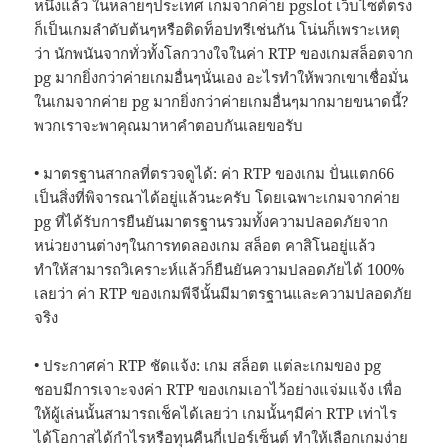
หนึ่งแล้ว ในหลายๆประเทศ เกมจากค่าย pgslot เว็บไซต์ตรง
ก็เป็นเกมลำดับต้นๆหรือติดท็อปทรีเช่นกัน โน่นก็เพราะเหตุ
ว่า นักพนันจากทั่วทั้งโลกวางใจในค่า RTP ของเกมสล็อตจาก
pg มากยิ่งกว่าค่ายเกมอื่นๆนั่นเอง อะไรทำให้พวกเขาเชื่อมั่น
ในเกมจากค่าย pg มากยิ่งกว่าค่ายเกมอื่นๆมากมายขนาดนี้?
พวกเราจะพาคุณมาหาคำตอบกันเลยขอรับ
• มาตรฐานสากลที่ตรวจดูได้: ค่า RTP ของเกม ปั่นแตก66
เป็นสิ่งที่พิจารณาได้อยู่แล้วนะครับ โดยเฉพาะเกมจากค่าย
pg ที่ได้รับการยืนยันมาตรฐานรวมทั้งความปลอดภัยจาก
หน่วยงานต่างๆในการทดลองเกม สล็อต คาสิโนอยู่แล้ว
ทำให้สามารถวิเคราะห์แล้วก็ยืนยันความปลอดภัยได้ 100%
เลยว่า ค่า RTP ของเกมพีจีนั้นมีมาตรฐานและความปลอดภัย
จริง
• ประกาศค่า RTP ชัดแจ้ง: เกม สล็อต แต่ละเกมของ pg
ชอบมีการเจาะจงค่า RTP ของเกมเอาไว้อย่างแจ่มแจ้ง เพื่อ
ให้ผู้เล่นนั้นสามารถเช็คได้เลยว่า เกมนั้นๆมีค่า RTP เท่าไร
ได้โอกาสได้กำไรหรือทุนคืนกี่เปอร์เซ็นต์ ทำให้เลือกเกมง่าย