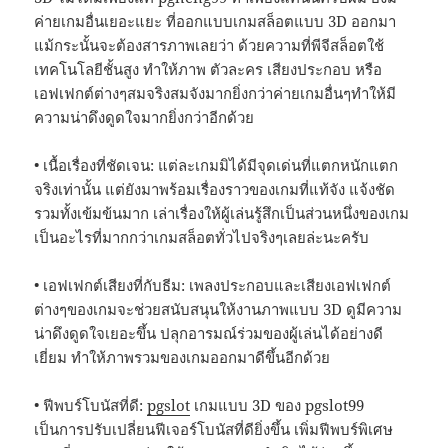
ค่ายเกมอื่นเยอะแยะ ที่ออกแบบเกมสล็อตแบบ 3D ออกมา
แม้กระนั้นจะต้องสารภาพเลยว่า ด้วยความที่พีจีสล็อตใช้
เทคโนโลยีชั้นสูง ทำให้ภาพ ตัวละคร เสียงประกอบ หรือ
เอฟเฟกต์ต่างๆสมจริงสมจังมากยิ่งกว่าค่ายเกมอื่นๆทำให้มี
ความน่าดึงดูดใจมากยิ่งกว่าอีกด้วย
• เนื้อเรื่องที่ชัดเจน: แต่ละเกมมิได้มีจุดเด่นที่แตกหนักแตก
จริงเท่านั้น แต่ยังมาพร้อมเรื่องราวของเกมที่แท้จัง แจ้งชัด
รวมทั้งเข้มข้นมาก เล่าเรื่องให้ผู้เล่นรู้สึกเป็นส่วนหนึ่งของเกม
เป็นอะไรที่มากกว่าเกมสล็อตทั่วไปจริงๆเลยล่ะนะครับ
• เอฟเฟกต์เสียงที่กับธีม: เพลงประกอบและเสียงเอฟเฟกต์
ต่างๆของเกมจะช่วยสนับสนุนให้งานภาพแบบ 3D ดูมีความ
น่าดึงดูดใจเยอะขึ้น ปลุกอารมณ์ร่วมของผู้เล่นได้อย่างดี
เยี่ยม ทำให้ภาพรวมของเกมออกมาดีขึ้นอีกด้วย
• ฟีพบร์โบนัสที่ดี:
pgslot
เกมแบบ 3D ของ pgslot99
เป็นการปรับเปลี่ยนฟีเจอร์โบนัสที่ดียิ่งขึ้น เพิ่มฟีพบร์พิเศษ