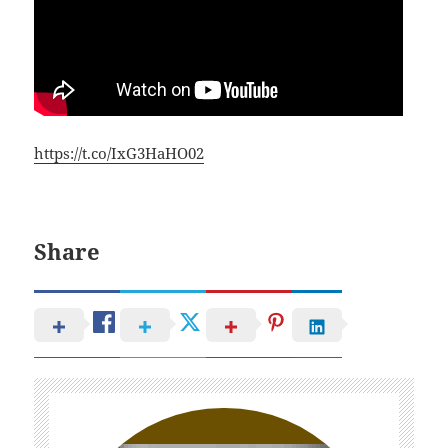
https://t.co/IxG3HaHO02
Share