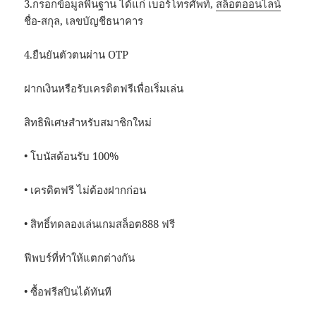
3.กรอกข้อมูลพื้นฐาน ได้แก่ เบอร์โทรศัพท์,
สล็อตออนไลน์
ชื่อ-สกุล, เลขบัญชีธนาคาร
4.ยืนยันตัวตนผ่าน OTP
ฝากเงินหรือรับเครดิตฟรีเพื่อเริ่มเล่น
สิทธิพิเศษสำหรับสมาชิกใหม่
• โบนัสต้อนรับ 100%
• เครดิตฟรี ไม่ต้องฝากก่อน
• สิทธิ์ทดลองเล่นเกมสล็อต888 ฟรี
ฟีพบร์ที่ทำให้แตกต่างกัน
• ซื้อฟรีสปินได้ทันที