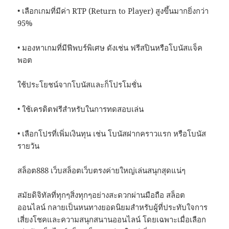
• เลือกเกมที่มีค่า RTP (Return to Player) สูงขึ้นมากยิ่งกว่า
95%
• มองหาเกมที่มีฟีพบร์พิเศษ ดังเช่น ฟรีสปินหรือโบนัสแจ็ค
พอต
ใช้ประโยชน์จากโบนัสและก็โปรโมชั่น
• ใช้เครดิตฟรีสำหรับในการทดสอบเล่น
• เลือกโปรที่เพิ่มเงินทุน เช่น โบนัสฝากคราวแรก หรือโบนัส
รายวัน
สล็อต888 เว็บสล็อตเว็บตรงค่ายใหญ่เล่นสนุกสุดแน่ๆ
สมัยดิจิทัลที่ทุกๆสิ่งทุกๆอย่างสะดวกผ่านมือถือ สล็อต
ออนไลน์ กลายเป็นหนทางยอดนิยมสำหรับผู้ที่ประทับใจการ
เสี่ยงโชคและความสนุกสนานออนไลน์ โดยเฉพาะเมื่อเลือก