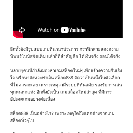
อีกทั้งยังมีรูปแบบเกมที่นานาประการ กราฟิกสวยสดงดงาม
ฟีพบร์โบนัสจัดเต็ม แล้วก็ที่สำคัญคือ ได้เงินจริง ถอนได้จริง
หลายๆคนที่กำลังมองหาเกมสล็อตใหม่ๆเพื่อสร้างความรื่นเริง
ใจ หรือหาจังหวะทำเงิน สล็อต888 จัดว่าเป็นหนึ่งในตัวเลือก
ที่ไม่ควรละเลย เพราะเหตุว่ามีระบบที่ทันสมัย รองรับการเล่น
ทุกหนทุกแห่ง อีกทั้งยังเป็น เกมสล็อตใหม่ล่าสุด ที่มีการ
อัปเดตเกมอย่างต่อเนื่อง
สล็อต888 เป็นอย่างไร? เพราะเหตุใดถึงแตกต่างจากเกม
สล็อตทั่วๆไป