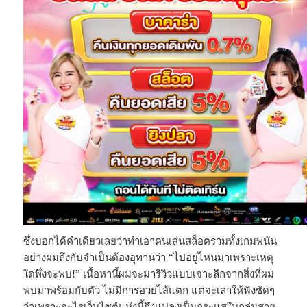
ซึ่งบอกได้คำเดียวเลยว่าทำเอาคนเล่นสล็อตรวมทั้งเกมพนัน
อย่างผมถึงกับจำเป็นต้องอุทานว่า “ไปอยู่ไหนมาเพราะเหตุ
ใดพึ่งจะพบ!” เนื้อหานี้ผมจะมารีวิวแบบเจาะลึกจากสิ่งที่ผม
พบมาพร้อมกับตัว ไม่มีการอวยไส้แตก แต่จะเล่าให้ฟังชัดๆ
ว่าเพราะอะไรเว็บไซต์แห่งนี้ถึงแปลงเป็นกระแสในกลุ่มสาย