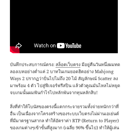
บันทึกประสบการณ์ตรง:
สล็อตเว็บตรง
มีอยู่คืนวันหนึ่งผมทด
ลองเบทอย่างต่ำแค่ 2 บาทในเกมยอดฮิตอย่าง Mahjong
Ways 2 ปรากฏว่าปั่นไปไม่ถึง 20 ไม้ สัญลักษณ์ Scatter ลง
มาพร้อม 4 ตัว ไปสู่ฟีเจอร์ฟรีสปิน แล้วตัวคูณมันไหลไม่หยุด
จบเกมนั้นผมฟันกำไรไปหลักพันจากทุนหลักสิบ!
สิ่งที่ทำให้โบนัสของตรงนี้แตกกระจายรวมทั้งจ่ายหนักกว่าที่
อื่น เป็นเนื่องจากโครงสร้างของระบบเว็บตรงไม่ผ่านเอเย่นต์
ที่มีมาตรฐานสากล ทำให้อัตราค่า RTP (Return to Player)
ของเกมต่างๆเข้าขั้นที่สูงมาก (เฉลี่ย 96% ขึ้นไป) ทำให้ผู้เล่น