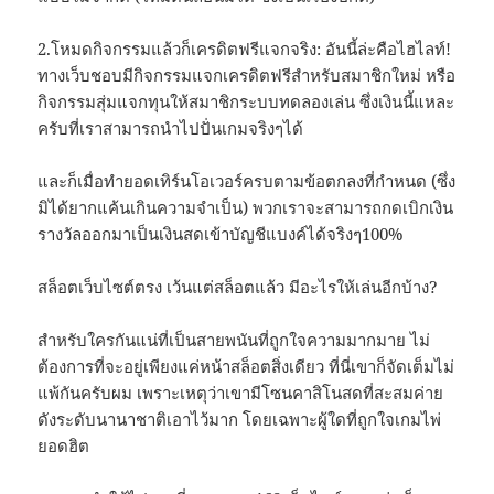
2.โหมดกิจกรรมแล้วก็เครดิตฟรีแจกจริง: อันนี้ล่ะคือไฮไลท์!
ทางเว็บชอบมีกิจกรรมแจกเครดิตฟรีสำหรับสมาชิกใหม่ หรือ
กิจกรรมสุ่มแจกทุนให้สมาชิกระบบทดลองเล่น ซึ่งเงินนี้แหละ
ครับที่เราสามารถนำไปปั่นเกมจริงๆได้
และก็เมื่อทำยอดเทิร์นโอเวอร์ครบตามข้อตกลงที่กำหนด (ซึ่ง
มิได้ยากแค้นเกินความจำเป็น) พวกเราจะสามารถกดเบิกเงิน
รางวัลออกมาเป็นเงินสดเข้าบัญชีแบงค์ได้จริงๆ100%
สล็อตเว็บไซต์ตรง เว้นแต่สล็อตแล้ว มีอะไรให้เล่นอีกบ้าง?
สำหรับใครกันแน่ที่เป็นสายพนันที่ถูกใจความมากมาย ไม่
ต้องการที่จะอยู่เพียงแค่หน้าสล็อตสิ่งเดียว ที่นี่เขาก็จัดเต็มไม่
แพ้กันครับผม เพราะเหตุว่าเขามีโซนคาสิโนสดที่สะสมค่าย
ดังระดับนานาชาติเอาไว้มาก โดยเฉพาะผู้ใดที่ถูกใจเกมไพ่
ยอดฮิต