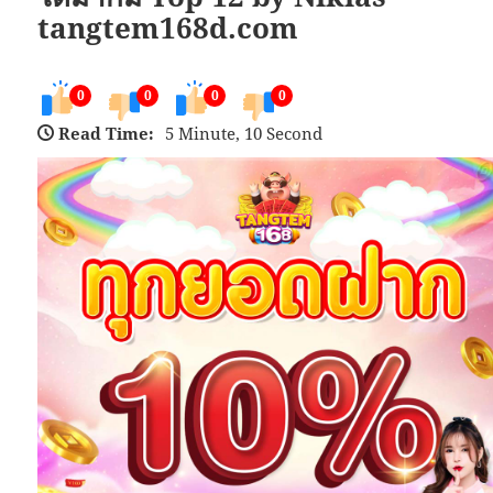
tangtem168d.com
0
0
0
0
Read Time:
5 Minute, 10 Second