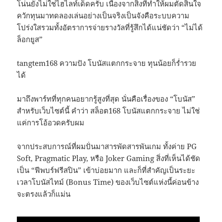
โน่นยังไม่ใช่ไฮไลท์เด็ดครับ เนื่องจากสิ่งที่ทำให้ผมตัดสินใจ
ควักทุนมาทดลองเล่นอย่างเป็นจริงเป็นจังคือระบบความ
โปร่งใสรวมทั้งอัตราการจ่ายรางวัลที่รู้สึกได้แน่ชัดว่า “ไม่ได้
ล็อกยูส”
tangtem168 ความปัง โบนัสแตกกระจาย ทุนน้อยก็ร่ำรวย
ได้
มาถึงพาร์ทที่ทุกคนอยากรู้สูงที่สุด นั่นคือเรื่องของ “โบนัส”
สำหรับเว็บไซต์นี้ คำว่า สล็อต168 โบนัสแตกกระจาย ไม่ใช่
แค่การโอ้อวดครับผม
จากประสบการณ์ที่ผมปั่นมาสารพัดสารพันเกม ทั้งค่าย PG
Soft, Pragmatic Play, หรือ Joker Gaming สิ่งที่เห็นได้ชัด
เป็น “ฟีพบร์ฟรีสปิน” เข้าบ่อยมาก และก็ที่สำคัญเป็นระยะ
เวลาโบนัสไทม์ (Bonus Time) ของเว็บไซต์แห่งนี้ค่อนข้าง
จะตรงแล้วก็แม่น