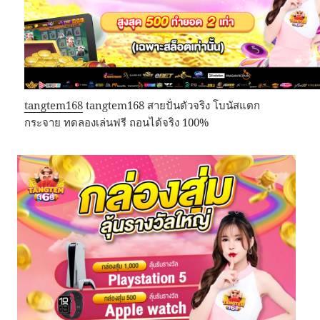
tangtem168
tangtem168 สายปั่นตัวจริง โบนัสแตก
กระจาย ทดลองเล่นฟรี ถอนได้จริง 100%