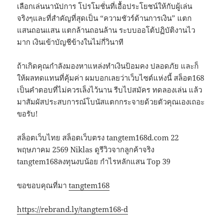
เลือกเล่นนานัปการ โปรโมชั่นที่เอื้อประโยชน์ให้กับผู้เล่น
จริงๆและที่สำคัญที่สุดเป็น “ความชัวร์ด้านการเงิน” แตก
แสนถอนแสน แตกล้านถอนล้าน ระบบออโต้ปฏิบัติงานไว
มาก เงินเข้าบัญชีข้างในไม่กี่วินาที
ถ้าเกิดคุณกำลังมองหาแหล่งทำเงินป้อมคง ปลอดภัย และก็
ให้ผลทดแทนที่คุ้มค่า ผมบอกเลยว่าเว็บไซต์แห่งนี้ สล็อต168
เป็นคำตอบที่ไม่ควรเล็งไว้นาน รีบไปสมัคร ทดลองเล่น แล้ว
มาสัมผัสประสบการณ์โบนัสแตกกระจายด้วยตัวคุณเองเถอะ
ขอรับ!
สล็อตเว็บไทย สล็อตเว็บตรง tangtem168d.com 22
พฤษภาคม 2569 Niklas ดูรีวิวจากลูกค้าจริง
tangtem168ลงทุนงบน้อย กำไรหลักแสน Top 39
ขอขอบคุณที่มา
tangtem168
https://rebrand.ly/tangtem168-d