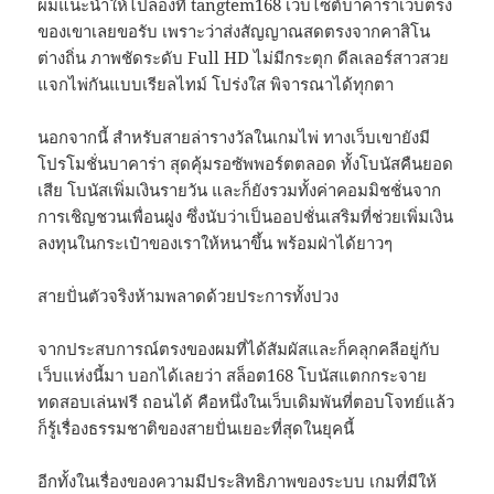
ผมแนะนำให้ไปลองที่ tangtem168 เว็บไซต์บาคาร่าเว็บตรง
ของเขาเลยขอรับ เพราะว่าส่งสัญญาณสดตรงจากคาสิโน
ต่างถิ่น ภาพชัดระดับ Full HD ไม่มีกระตุก ดีลเลอร์สาวสวย
แจกไพ่กันแบบเรียลไทม์ โปร่งใส พิจารณาได้ทุกตา
นอกจากนี้ สำหรับสายล่ารางวัลในเกมไพ่ ทางเว็บเขายังมี
โปรโมชั่นบาคาร่า สุดคุ้มรอซัพพอร์ตตลอด ทั้งโบนัสคืนยอด
เสีย โบนัสเพิ่มเงินรายวัน และก็ยังรวมทั้งค่าคอมมิชชั่นจาก
การเชิญชวนเพื่อนฝูง ซึ่งนับว่าเป็นออปชั่นเสริมที่ช่วยเพิ่มเงิน
ลงทุนในกระเป๋าของเราให้หนาขึ้น พร้อมฝ่าได้ยาวๆ
สายปั่นตัวจริงห้ามพลาดด้วยประการทั้งปวง
จากประสบการณ์ตรงของผมที่ได้สัมผัสและก็คลุกคลีอยู่กับ
เว็บแห่งนี้มา บอกได้เลยว่า สล็อต168 โบนัสแตกกระจาย
ทดสอบเล่นฟรี ถอนได้ คือหนึ่งในเว็บเดิมพันที่ตอบโจทย์แล้ว
ก็รู้เรื่องธรรมชาติของสายปั่นเยอะที่สุดในยุคนี้
อีกทั้งในเรื่องของความมีประสิทธิภาพของระบบ เกมที่มีให้