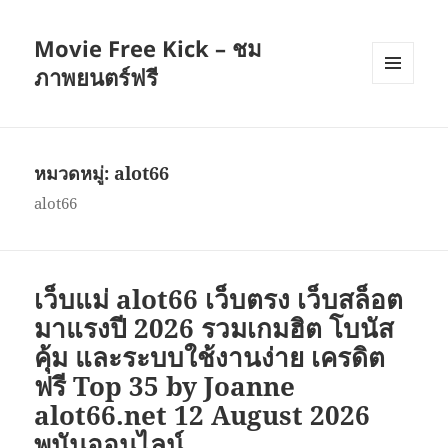
Movie Free Kick – ชม
ภาพยนตร์ฟรี
เมนู
และวิด
เจ็ต
หมวดหมู่:
alot66
alot66
เว็บแม่ alot66 เว็บตรง เว็บสล็อต
มาแรงปี 2026 รวมเกมฮิต โบนัส
คุ้ม และระบบใช้งานง่าย เครดิต
ฟรี Top 35 by Joanne
alot66.net 12 August 2026
พนันออนไลน์