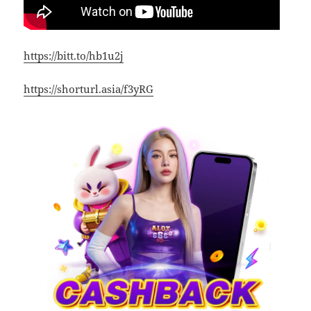
https://bitt.to/hb1u2j
https://shorturl.asia/f3yRG