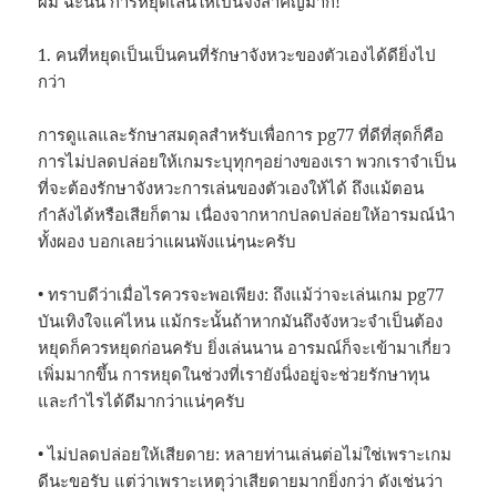
ผม ฉะนั้น การหยุดเล่นให้เป็นจึงสำคัญมาก!
1. คนที่หยุดเป็นเป็นคนที่รักษาจังหวะของตัวเองได้ดียิ่งไป
กว่า
การดูแลและรักษาสมดุลสำหรับเพื่อการ pg77 ที่ดีที่สุดก็คือ
การไม่ปลดปล่อยให้เกมระบุทุกๆอย่างของเรา พวกเราจำเป็น
ที่จะต้องรักษาจังหวะการเล่นของตัวเองให้ได้ ถึงแม้ตอน
กำลังได้หรือเสียก็ตาม เนื่องจากหากปลดปล่อยให้อารมณ์นำ
ทั้งผอง บอกเลยว่าแผนพังแน่ๆนะครับ
• ทราบดีว่าเมื่อไรควรจะพอเพียง: ถึงแม้ว่าจะเล่นเกม pg77
บันเทิงใจแค่ไหน แม้กระนั้นถ้าหากมันถึงจังหวะจำเป็นต้อง
หยุดก็ควรหยุดก่อนครับ ยิ่งเล่นนาน อารมณ์ก็จะเข้ามาเกี่ยว
เพิ่มมากขึ้น การหยุดในช่วงที่เรายังนิ่งอยู่จะช่วยรักษาทุน
และกำไรได้ดีมากว่าแน่ๆครับ
• ไม่ปลดปล่อยให้เสียดาย: หลายท่านเล่นต่อไม่ใช่เพราะเกม
ดีนะขอรับ แต่ว่าเพราะเหตุว่าเสียดายมากยิ่งกว่า ดังเช่นว่า