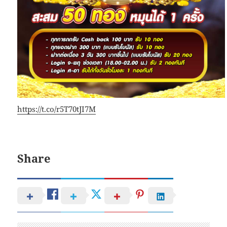
https://t.co/r5T70tJI7M
Share