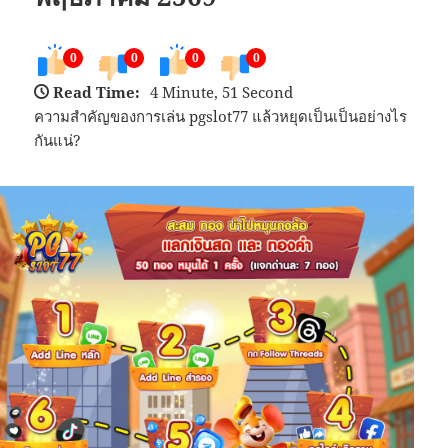
0
0
0
0
Read Time:
4 Minute, 51 Second
ความสำคัญของการเล่น pgslot77 แล้วหยุดเป็นเป็นอย่างไร
กันแน่?