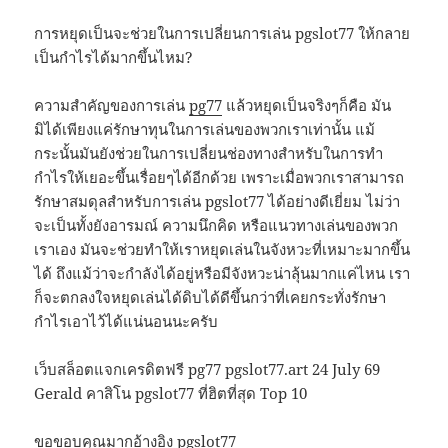
การหยุดเป็นจะช่วยในการเปลี่ยนการเล่น pgslot77 ให้กลาย
เป็นกำไรได้มากขึ้นไหม?
ความสำคัญของการเล่น
pg77
แล้วหยุดเป็นจริงๆก็คือ มัน
มิได้เพียงแค่รักษาทุนในการเล่นของพวกเราเท่านั้น แม้
กระนั้นมันยังช่วยในการเปลี่ยนช่องทางสำหรับในการทำ
กำไรให้เยอะขึ้นเรื่อยๆได้อีกด้วย เพราะเมื่อพวกเราสามารถ
รักษาสมดุลสำหรับการเล่น pgslot77 ได้อย่างดีเยี่ยม ไม่ว่า
จะเป็นทั้งยังอารมณ์ ความนึกคิด หรือแนวทางเล่นของพวก
เราเอง มันจะช่วยทำให้เราหยุดเล่นในจังหวะที่เหมาะมากขึ้น
ได้ ถึงแม้ว่าจะกำลังได้อยู่หรือมีจังหวะน่าลุ้นมากแค่ไหน เรา
ก็จะตกลงใจหยุดเล่นได้ดิบได้ดีขึ้นกว่าที่เคยกระทั่งรักษา
กำไรเอาไว้ได้แน่นอนนะครับ
เว็บสล็อตแจกเครดิตฟรี pg77 pgslot77.art 24 July 69
Gerald คาสิโน pgslot77 ที่ฮิตที่สุด Top 10
ขอขอบคุณมากอ้างอิง
pgslot77