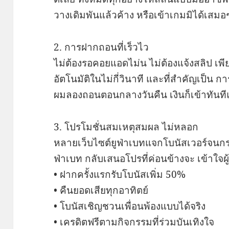
วางเดิมพันแล้วค้าง หรือเข้าเกมมิได้เสมอ
2. การฝากถอนที่เร็วไว
ไม่ต้องรอคอยแอดไม่น ไม่ต้องแจ้งสลิป เพี
อัตโนมัติในไม่กี่วินาที และที่สำคัญเป็น ก
ผมลองถอนตอนกลางวันคืน เงินก็เข้าทันทีแ
3. โปรโมชั่นสมเหตุสมผล ไม่หลอก
หลายเว็บไซต์ยูฟ่าเบทแจกโบนัสเวอร์จนกระท
ฟ่าเบท กลับเสนอโปรที่ค่อนข้างจะ เข้าใจผู้
• ฝากครั้งแรกรับโบนัสเพิ่ม 50%
• คืนยอดเสียทุกอาทิตย์
• โบนัสเชิญชวนเพื่อนพ้องแบบได้จริง
• เครดิตฟรีตามกิจกรรมที่ร่วมบันเทิงใจ