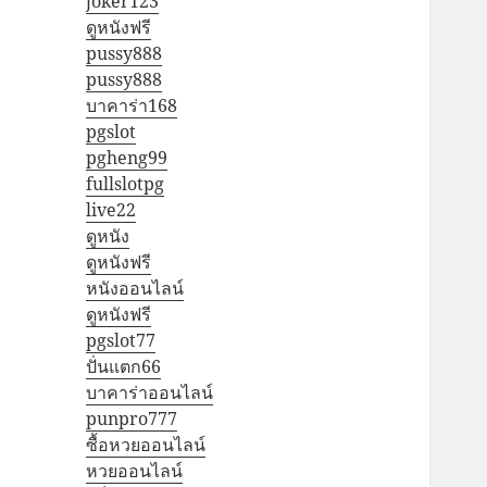
joker123
ดูหนังฟรี
pussy888
pussy888
บาคาร่า168
pgslot
pgheng99
fullslotpg
live22
ดูหนัง
ดูหนังฟรี
หนังออนไลน์
ดูหนังฟรี
pgslot77
ปั่นแตก66
บาคาร่าออนไลน์
punpro777
ซื้อหวยออนไลน์
หวยออนไลน์