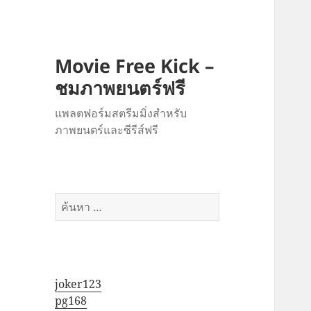
Movie Free Kick –
ชมภาพยนตร์ฟรี
แพลตฟอร์มสตรีมมิ่งสำหรับ
ภาพยนตร์และซีรีส์ฟรี
ค้นหา
สำหรับ:
joker123
pg168