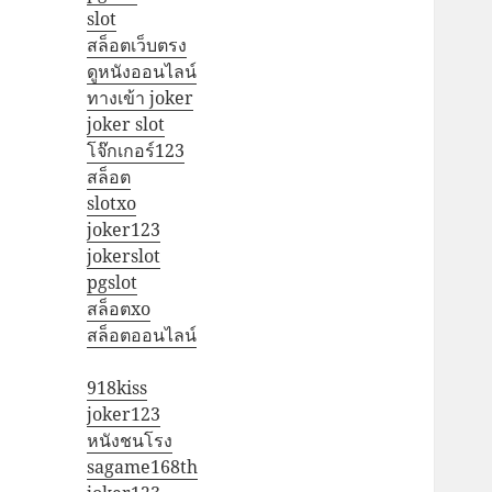
slot
สล็อตเว็บตรง
ดูหนังออนไลน์
ทางเข้า joker
joker slot
โจ๊กเกอร์123
สล็อต
slotxo
joker123
jokerslot
pgslot
สล็อตxo
สล็อตออนไลน์
918kiss
joker123
หนังชนโรง
sagame168th