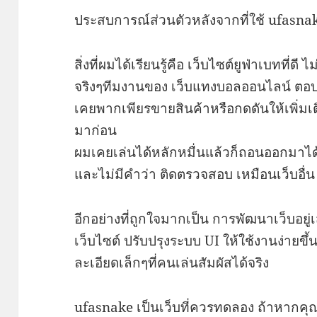
ประสบการณ์ส่วนตัวหลังจากที่ใช้ ufas
สิ่งที่ผมได้เรียนรู้คือ เว็บไซต์ยูฟ่าเบทที่ดี
จริงๆทีมงานของ เว็บแทงบอลออนไลน์ ตอ
เคยพากเพียรขายสินค้าหรือกดดันให้เพิ่มเติ
มาก่อน
ผมเคยเล่นได้หลักหมื่นแล้วก็ถอนออกมาได้ค
และไม่มีคำว่า ติดตรวจสอบ เหมือนเว็บอื่น
อีกอย่างที่ถูกใจมากเป็น การพัฒนาเว็บอยู่
เว็บไซต์ ปรับปรุงระบบ UI ให้ใช้งานง่ายข
ละเอียดเล็กๆที่คนเล่นสัมผัสได้จริง
ufasnake เป็นเว็บที่ควรทดลอง ถ้าหากค