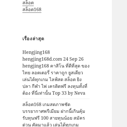
สล็อต
สล็อต168
เรื่องล่าสุด
Hengjing168
hengjing168d.com 24 Sep 26
hengjing168 คาสิโน ที่ดีที่สุด ของ
ไทย ลอตเตอรี่ ราคาถูก ยูสเดียว
เล่นได้ทุกเกม ไลฟ์สด สล็อต ยิง
ปลา กีฬา ไพ่ เครดิตฟรี ลงทุนทั้งที่
ต้อง ที่นี่เท่านั้น Top 33 by Neva
สล็อต168 เกมสดภาพชัด
บรรยากาศพรีเมียม ฝากนี้เกินคุ้ม
รับทุนฟรี 100 สายทุนน้อย สมัคร
ด่วน คัดมาแล้ว เล่นได้ทุกเกม