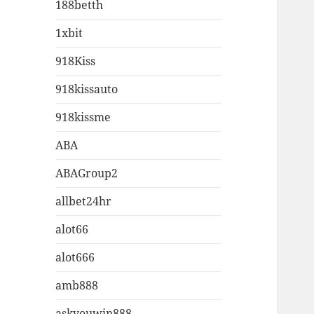
188betth
1xbit
918Kiss
918kissauto
918kissme
ABA
ABAGroup2
allbet24hr
alot66
alot666
amb888
askyouwin888