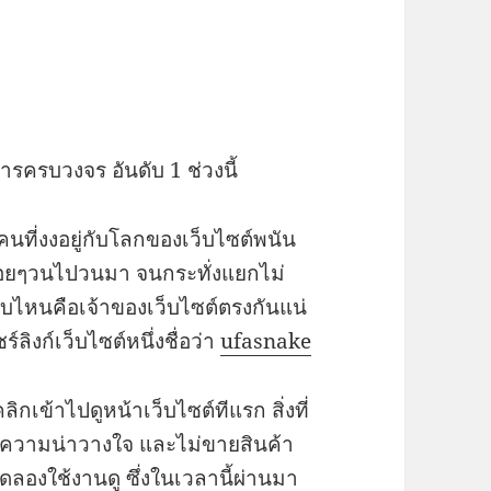
ารครบวงจร อันดับ 1 ช่วงนี้
กคนที่งงอยู่กับโลกของเว็บไซต์พนัน
บ่อยๆวนไปวนมา จนกระทั่งแยกไม่
ว็บไหนคือเจ้าของเว็บไซต์ตรงกันแน่
ลิงก์เว็บไซต์หนึ่งชื่อว่า
ufasnake
กเข้าไปดูหน้าเว็บไซต์ทีแรก สิ่งที่
 มีความน่าวางใจ และไม่ขายสินค้า
ลองใช้งานดู ซึ่งในเวลานี้ผ่านมา