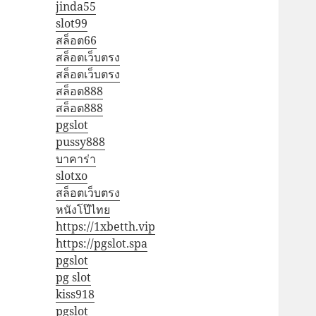
jinda55
slot99
สล็อต66
สล็อตเว็บตรง
สล็อตเว็บตรง
สล็อต888
สล็อต888
pgslot
pussy888
บาคาร่า
slotxo
สล็อตเว็บตรง
หนังโป๊ไทย
https://1xbetth.vip
https://pgslot.spa
pgslot
pg slot
kiss918
pgslot