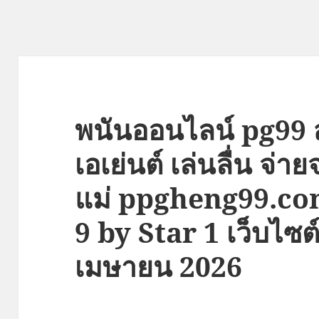
พนันออนไลน์ pg99 ส
เอเย่นต์ เล่นลื่น จ่าย
แม่ ppgheng99.com
9 by Star 1 เว็บไซ
เมษายน 2026