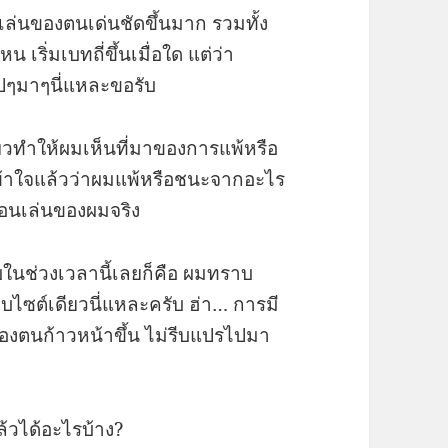
เล่นของตนเด่นชัดขึ้นมาก รวมทั้ง
ริ่มเบทถี่ขึ้นเมื่อใด แต่ว่า
ปๆมาๆนี่แหละขอรับ
ียวทำให้ผมเห็นที่มาของการแพ้หรือ
ข้าใจแล้วว่าผมแพ้หรือชนะจากอะไร
อนเล่นของผมจริง
าบในช่วงเวลานี้เลยก็คือ ผมทราบ
บไซต์เดียวนี่แหละครับ ฮ่า… การมี
องตนก้าวหน้าขึ้น ไม่รีบแปรไปมา
ล้วได้อะไรบ้าง?