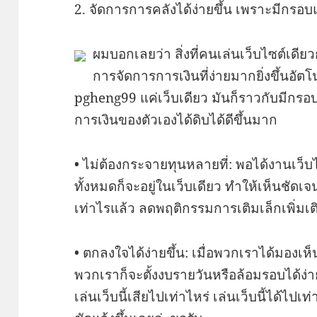
2. จัดการการคลังได้ง่ายขึ้น เพราะมีกรอบแ
ผมบอกเลยว่า สิ่งที่คนเล่นเว็บไซต์เดีย
การจัดการการเงินที่ง่ายมากยิ่งขึ้นอัตโ
pgheng99 แค่เว็บเดียว มันก็ราวกับมีกร
การเงินของตัวเองได้ดิบได้ดีขึ้นมาก
• ไม่ต้องกระจายทุนหลายที่: พอได้งานเว็บไ
ทั้งหมดก็จะอยู่ในเว็บเดียว ทำให้เห็นชัดเจ
เท่าไรแล้ว ลดพฤติกรรมการเติมเล็กเพิ่มเ
• ตกลงใจได้ง่ายขึ้น: เมื่อพวกเราได้มองเ
พวกเราก็จะตั้งงบรายวันหรือล้อมรอบได้ง่าย
เล่นเว็บนี้เสียไปเท่าไหร่ เล่นเว็บนี้ได้ไ