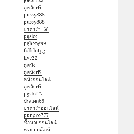
joker123
ดูหนังฟรี
pussy888
pussy888
บาคาร่า168
pgslot
pgheng99
fullslotpg
live22
ดูหนัง
ดูหนังฟรี
หนังออนไลน์
ดูหนังฟรี
pgslot77
ปั่นแตก66
บาคาร่าออนไลน์
punpro777
ซื้อหวยออนไลน์
หวยออนไลน์