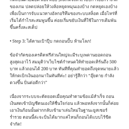
ของเกม ปลดปล่อยให้วงล้อหยุดหมุนเองบ้าง กดหยุดเองบ้าง
เพื่อเป็นการจับแนวทางอัลกอริทึมของระบบสล็อต เมื่อไหร่ที่
เริ่มได้กำไรสะสมพูนขึ้น ค่อยเริ่มขยับเงินที่ใช้ในการเดิมพัน
ขึ้นครั้งละสเต็ป
• Step 3: ได้ตามเป้าปุ๊บ กดถอนปั๊บ ห้ามโลภ!
ข้อจำกัดของเครดิตฟรีส่วนใหญ่จะมีระบุเพดานยอดถอน
สูงสุดเอาไว้ สมมุติว่าเว็บไซต์กำหนดให้ทำยอดเทิร์นถึง 500
บาท แล้วถอนได้ 200 บาท ทันทีที่คุณทำยอดถึงจุดหมายแล้ว
ให้กดเบิกเงินออกมาในทันทีค่ะ! อย่ารู้สึกว่า “อุ๊ยตาย กำลัง
ดวงขึ้น ปั่นต่อดีกว่า”
เนื่องจากระบบจะตัดยอดเมื่อคุณทำตามข้อแม้สำเร็จ ถอน
เงินสดเข้าบัญชีตนเองให้ชื่นใจก่อน แล้วพอหลังจากนั้นก็ค่อย
เอาเงินก้อนนั้นฝากกลับเข้ามาเล่นใหม่ในฐานะยูสเซอร์
ร่ำรวย ตอนนี้ล่ะจะปั่นได้มากแค่ไหนก็ถอนได้แบบไร้ขีด
จำกัด!