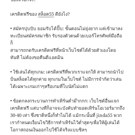
เครดิตฟรีของ
สล็อต55
ดียังไง?
• สมัครปุบปับ ยอมรับได้ปั๊บ: ขั้นตอนไม่ยุ่งยาก แค่เข้ามาลง
ทะเบียนสมัครสมาชิก รับรองตัวตนด้วยเบอร์โทรศัพท์มือถือ
ก็
สามารถกดรับเครดิตฟรีที่หน้าเว็บไซต์ได้ด้วยตัวเองโดย
ทันที ไม่ต้องขอคืนดีแอดมิน
• ใช้เล่นได้ทุกเกม: เครดิตฟรีที่พวกเราแจกให้ สามารถนำไป
ปั่นสล็อตได้ทุกค่าย ทุกเกมในเว็บไซต์ ไม่มีการจำกัดว่าเล่น
ได้เฉพาะเกมเก่าๆหรือเกมที่โบนัสไม่แตก
• ข้อตกลงกระบวนการทำเทิร์นต่ำม๊ากกก: เว็บไซต์อื่นแจก
เครดิตฟรี แต่บางทีก็อาจจะบังคับทำยอดเทิร์นโอเวอร์มากถึง
30-40 เท่า ซึ่งชาติหนึ่งก็ทำไม่ได้ แม้กระนั้นที่ jinda55 พวก
เรากำหนดเงื่อนไขวิธีการทำเทิร์นไว้ต่ำสุดๆเพื่อให้ผู้เล่นได้
โอกาสถอนเงินออกไปใช้ได้จริงแบบชิลๆ