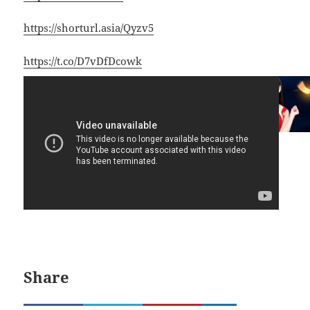
https://shorturl.asia/Qyzv5
https://t.co/D7vDfDcowk
Share