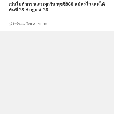
เล่นไม่ต่ำกว่าแสนทุกวัน พุซซี่888 สมัครไว เล่นได้
ทันที 28 August 26
ภูมิใจนำเสนอโดย WordPress