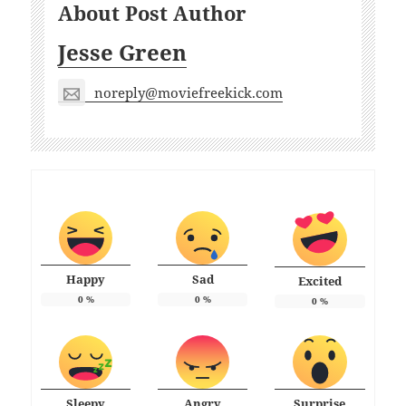
About Post Author
Jesse Green
noreply@moviefreekick.com
Happy
Sad
Excited
0
%
0
%
0
%
Sleepy
Angry
Surprise