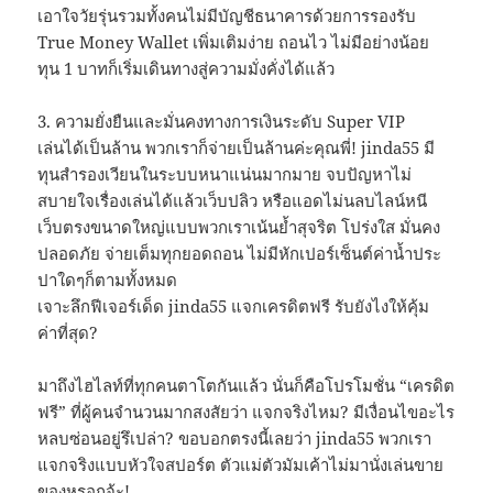
เอาใจวัยรุ่นรวมทั้งคนไม่มีบัญชีธนาคารด้วยการรองรับ
True Money Wallet เพิ่มเติมง่าย ถอนไว ไม่มีอย่างน้อย
ทุน 1 บาทก็เริ่มเดินทางสู่ความมั่งคั่งได้แล้ว
3. ความยั่งยืนและมั่นคงทางการเงินระดับ Super VIP
เล่นได้เป็นล้าน พวกเราก็จ่ายเป็นล้านค่ะคุณพี่! jinda55 มี
ทุนสำรองเวียนในระบบหนาแน่นมากมาย จบปัญหาไม่
สบายใจเรื่องเล่นได้แล้วเว็บปลิว หรือแอดไม่นลบไลน์หนี
เว็บตรงขนาดใหญ่แบบพวกเราเน้นย้ำสุจริต โปร่งใส มั่นคง
ปลอดภัย จ่ายเต็มทุกยอดถอน ไม่มีหักเปอร์เซ็นต์ค่าน้ำประ
ปาใดๆก็ตามทั้งหมด
เจาะลึกฟีเจอร์เด็ด jinda55 แจกเครดิตฟรี รับยังไงให้คุ้ม
ค่าที่สุด?
มาถึงไฮไลท์ที่ทุกคนตาโตกันแล้ว นั่นก็คือโปรโมชั่น “เครดิต
ฟรี” ที่ผู้คนจำนวนมากสงสัยว่า แจกจริงไหม? มีเงื่อนไขอะไร
หลบซ่อนอยู่รึเปล่า? ขอบอกตรงนี้เลยว่า jinda55 พวกเรา
แจกจริงแบบหัวใจสปอร์ต ตัวแม่ตัวมัมเค้าไม่มานั่งเล่นขาย
ของหรอกจ้ะ!