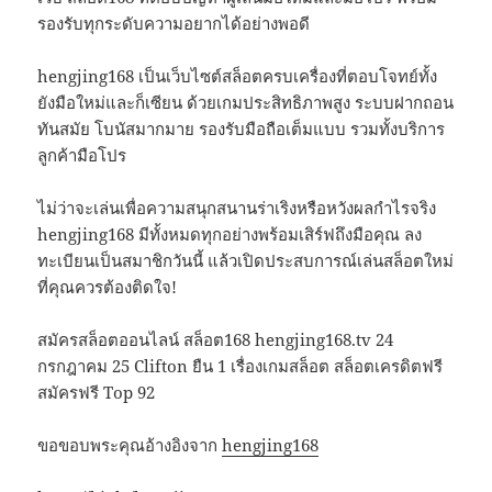
รองรับทุกระดับความอยากได้อย่างพอดี
hengjing168 เป็นเว็บไซต์สล็อตครบเครื่องที่ตอบโจทย์ทั้ง
ยังมือใหม่และก็เซียน ด้วยเกมประสิทธิภาพสูง ระบบฝากถอน
ทันสมัย โบนัสมากมาย รองรับมือถือเต็มแบบ รวมทั้งบริการ
ลูกค้ามือโปร
ไม่ว่าจะเล่นเพื่อความสนุกสนานร่าเริงหรือหวังผลกำไรจริง
hengjing168 มีทั้งหมดทุกอย่างพร้อมเสิร์ฟถึงมือคุณ ลง
ทะเบียนเป็นสมาชิกวันนี้ แล้วเปิดประสบการณ์เล่นสล็อตใหม่
ที่คุณควรต้องติดใจ!
สมัครสล็อตออนไลน์ สล็อต168 hengjing168.tv 24
กรกฎาคม 25 Clifton ยืน 1 เรื่องเกมสล็อต สล็อตเครดิตฟรี
สมัครฟรี Top 92
ขอขอบพระคุณอ้างอิงจาก
hengjing168