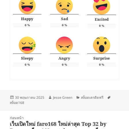
Happy
Sad
Excited
0
%
0
%
0
%
Sleepy
Angry
Surprise
0
%
0
%
0
%
เขียน
ผู้
หมวด
ป้าย
30 พฤษภาคม 2025
Jesse Green
สล็อตเครดิตฟรี
เมื่อ
เขียน
หมู่
กำกับ
สล็อต168
แนะแนว
ก่อนหน้า
เรื่อง
เว็บเปิดใหม่ faro168 ใหม่ล่าสุด Top 32 by
เรื่อง