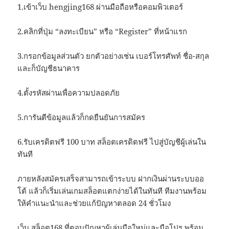
1.เข้าเว็บ hengjing168 ผ่านมือถือหรือคอมพิวเตอร์
2.คลิกที่ปุ่ม “ลงทะเบียน” หรือ “Register” ที่หน้าแรก
3.กรอกข้อมูลส่วนตัว ยกตัวอย่างเช่น เบอร์โทรศัพท์ ชื่อ-สกุล
และก็บัญชีธนาคาร
4.ตั้งรหัสผ่านเพื่อความปลอดภัย
5.การันตีข้อมูลแล้วก็กดยืนยันการสมัคร
6.รับเครดิตฟรี 100 บาท สล็อตเครดิตฟรี ไปสู่บัญชีผู้เล่นใน
ทันที
ภายหลังสมัครเสร็จสามารถเข้าระบบ ฝากเงินผ่านระบบออ
โต้ แล้วก็เริ่มเล่นเกมสล็อตแตกง่ายได้ในทันที ทีมงานพร้อม
ให้คำแนะนำและช่วยแก้ปัญหาตลอด 24 ชั่วโมง
เว็บ สล็อต168 ที่ตอบปัญหาผู้เล่นมือใหม่และมือโปร พร้อม