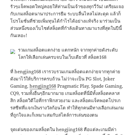
รัวๆแจ็คพอตใหญ่คอยให้ท่านเป็นเจ้าของทุกวี่วัน! เตรียมเจอ
กับเกมสล็อตนานาประการธีม ระบบลื่นไหลไม่สะดุด แล้วก็
โปรโมชั่นที่ช่วยเพิ่มทุนได้กำไรได้อย่างแท้จริง มาร่วมเป็น
ส่วนหนึ่งของเว็บไซต์สล็อตที่กำลังเดินทางมาแรงที่สุดในปีนี้
กันเหอะ!
รวมเกมสล็อตแตกง่าย แตกหนัก จากทุกค่ายดังระดับ
โลกให้เลือกเล่นครบจบในเว็บเดียวที่ สล็อต168
ที่ hengjing168 เรารวบรวมเกมสล็อตแตกง่ายจากทุกค่าย
ดังมาไว้ให้บริการครบถ้วน ไม่ว่าจะเป็น PG Slot, Joker
Gaming,
hengjing168
Pragmatic Play, Spade Gaming,
CQ9, รวมทั้งอื่นๆอีกมากมาย เกมสล็อตที่นี่มีทั้งสล็อตคลาส
สิก สล็อตวิดีโอที่กราฟิกสวยงาม และสล็อตแจ็คพอตโปรเก
รสซีฟที่แจกเงินรางวัลก้อนโต ทำให้ทุกคนมีทางเลือกเล่นเกม
ที่ถูกใจและก็เหมาะสมกับสไตล์การเล่นของตน
จุดเด่นของเกมสล็อตใน hengjing168 คือแต่ละเกมมีค่า