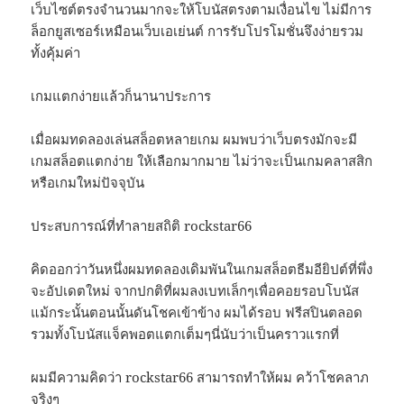
เว็บไซต์ตรงจำนวนมากจะให้โบนัสตรงตามเงื่อนไข ไม่มีการ
ล็อกยูสเซอร์เหมือนเว็บเอเย่นต์ การรับโปรโมชั่นจึงง่ายรวม
ทั้งคุ้มค่า
เกมแตกง่ายแล้วก็นานาประการ
เมื่อผมทดลองเล่นสล็อตหลายเกม ผมพบว่าเว็บตรงมักจะมี
เกมสล็อตแตกง่าย ให้เลือกมากมาย ไม่ว่าจะเป็นเกมคลาสสิก
หรือเกมใหม่ปัจจุบัน
ประสบการณ์ที่ทำลายสถิติ rockstar66
คิดออกว่าวันหนึ่งผมทดลองเดิมพันในเกมสล็อตธีมอียิปต์ที่พึ่ง
จะอัปเดตใหม่ จากปกติที่ผมลงเบทเล็กๆเพื่อคอยรอบโบนัส
แม้กระนั้นตอนนั้นดันโชคเข้าข้าง ผมได้รอบ ฟรีสปินตลอด
รวมทั้งโบนัสแจ็คพอตแตกเต็มๆนี่นับว่าเป็นคราวแรกที่
ผมมีความคิดว่า rockstar66 สามารถทำให้ผม คว้าโชคลาภ
จริงๆ