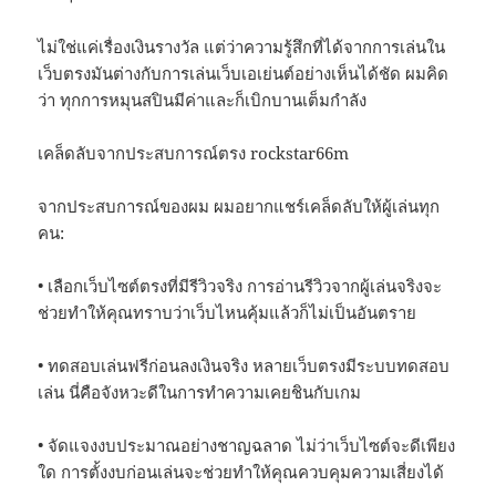
ไม่ใช่แค่เรื่องเงินรางวัล แต่ว่าความรู้สึกที่ได้จากการเล่นใน
เว็บตรงมันต่างกับการเล่นเว็บเอเย่นต์อย่างเห็นได้ชัด ผมคิด
ว่า ทุกการหมุนสปินมีค่าและก็เบิกบานเต็มกำลัง
เคล็ดลับจากประสบการณ์ตรง rockstar66m
จากประสบการณ์ของผม ผมอยากแชร์เคล็ดลับให้ผู้เล่นทุก
คน:
• เลือกเว็บไซต์ตรงที่มีรีวิวจริง การอ่านรีวิวจากผู้เล่นจริงจะ
ช่วยทำให้คุณทราบว่าเว็บไหนคุ้มแล้วก็ไม่เป็นอันตราย
• ทดสอบเล่นฟรีก่อนลงเงินจริง หลายเว็บตรงมีระบบทดสอบ
เล่น นี่คือจังหวะดีในการทำความเคยชินกับเกม
• จัดแจงงบประมาณอย่างชาญฉลาด ไม่ว่าเว็บไซต์จะดีเพียง
ใด การตั้งงบก่อนเล่นจะช่วยทำให้คุณควบคุมความเสี่ยงได้