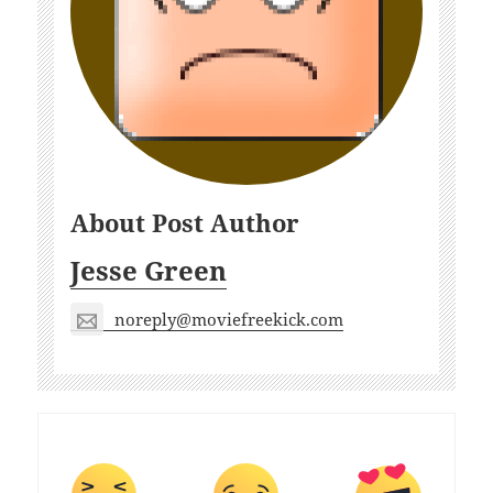
About Post Author
Jesse Green
noreply@moviefreekick.com