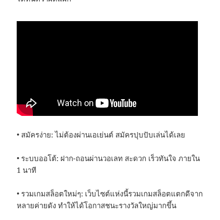
• สมัครง่าย: ไม่ต้องผ่านเอเย่นต์ สมัครปุบปับเล่นได้เลย
• ระบบออโต้: ฝาก-ถอนผ่านวอเลท สะดวก เร็วทันใจ ภายใน
1 นาที
• รวมเกมสล็อตใหม่ๆ: เว็บไซต์แห่งนี้รวมเกมสล็อตแตกดีจาก
หลายค่ายดัง ทำให้ได้โอกาสชนะรางวัลใหญ่มากขึ้น