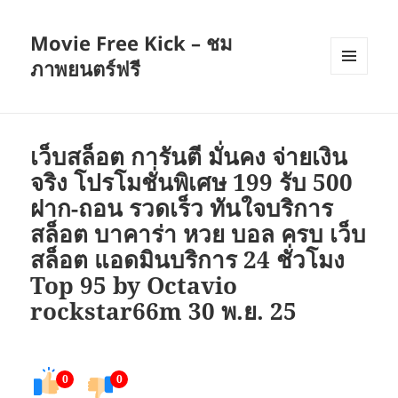
Movie Free Kick – ชม
ภาพยนตร์ฟรี
เมนู
และวิด
เจ็ต
เว็บสล็อต การันตี มั่นคง จ่ายเงิน
จริง โปรโมชั่นพิเศษ 199 รับ 500
ฝาก-ถอน รวดเร็ว ทันใจบริการ
สล็อต บาคาร่า หวย บอล ครบ เว็บ
สล็อต แอดมินบริการ 24 ชั่วโมง
Top 95 by Octavio
rockstar66m 30 พ.ย. 25
0
0