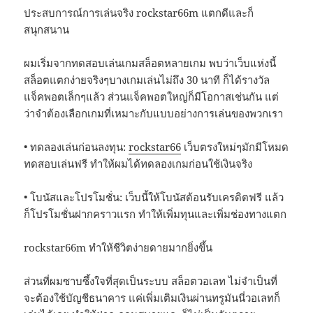
ประสบการณ์การเล่นจริง rockstar66m แตกดีและก็
สนุกสนาน
ผมเริ่มจากทดสอบเล่นเกมสล็อตหลายเกม พบว่าเว็บแห่งนี้
สล็อตแตกง่ายจริงๆบางเกมเล่นไม่ถึง 30 นาที ก็ได้รางวัล
แจ็คพอตเล็กๆแล้ว ส่วนแจ็คพอตใหญ่ก็มีโอกาสเช่นกัน แต่
ว่าจำต้องเลือกเกมที่เหมาะกับแบบอย่างการเล่นของพวกเรา
• ทดลองเล่นก่อนลงทุน:
rockstar66
เว็บตรงใหม่ๆมักมีโหมด
ทดสอบเล่นฟรี ทำให้ผมได้ทดลองเกมก่อนใช้เงินจริง
• โบนัสและโปรโมชั่น: เว็บนี้ให้โบนัสต้อนรับเครดิตฟรี แล้ว
ก็โปรโมชั่นฝากคราวแรก ทำให้เพิ่มทุนและเพิ่มช่องทางแตก
rockstar66m ทำให้ชีวิตง่ายดายมากยิ่งขึ้น
ส่วนที่ผมซาบซึ้งใจที่สุดเป็นระบบ สล็อตวอเลท ไม่จำเป็นที่
จะต้องใช้บัญชีธนาคาร แค่เพิ่มเติมเงินผ่านทรูมันนี่วอเลทก็