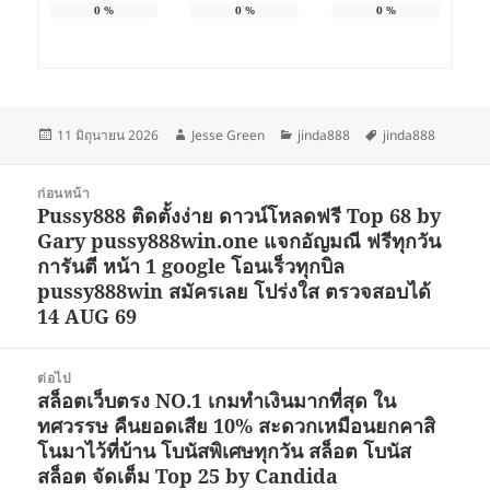
0
%
0
%
0
%
เขียน
ผู้
หมวด
ป้าย
11 มิถุนายน 2026
Jesse Green
jinda888
jinda888
เมื่อ
เขียน
หมู่
กำกับ
แนะแนว
ก่อนหน้า
เรื่อง
Pussy888 ติดตั้งง่าย ดาวน์โหลดฟรี Top 68 by
เรื่อง
Gary pussy888win.one แจกอัญมณี ฟรีทุกวัน
ก่อน
การันตี หน้า 1 google โอนเร็วทุกบิล
หน้า:
pussy888win สมัครเลย โปร่งใส ตรวจสอบได้
14 AUG 69
ต่อไป
สล็อตเว็บตรง NO.1 เกมทำเงินมากที่สุด ใน
เรื่อง
ทศวรรษ คืนยอดเสีย 10% สะดวกเหมือนยกคาสิ
ต่อ
โนมาไว้ที่บ้าน โบนัสพิเศษทุกวัน สล็อต โบนัส
ไป:
สล็อต จัดเต็ม Top 25 by Candida