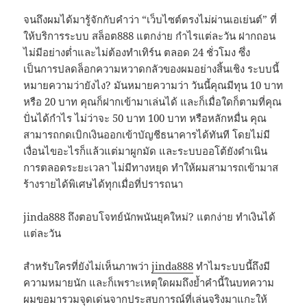
จนถึงผมได้มารู้จักกับคำว่า “เว็บไซต์ตรงไม่ผ่านเอเย่นต์” ที่
ให้บริการระบบ สล็อต888 แตกง่าย กำไรแต่ละวัน ฝากถอน
ไม่มีอย่างต่ำและไม่ต้องทำเทิร์น ตลอด 24 ชั่วโมง ซึ่ง
เป็นการปลดล็อกความหวาดกลัวของผมอย่างสิ้นเชิง ระบบนี้
หมายความว่ายังไง? มันหมายความว่า วันนี้คุณมีทุน 10 บาท
หรือ 20 บาท คุณก็ฝากเข้ามาเล่นได้ และก็เมื่อใดก็ตามที่คุณ
ปั่นได้กำไร ไม่ว่าจะ 50 บาท 100 บาท หรือหลักหมื่น คุณ
สามารถกดเบิกเงินออกเข้าบัญชีธนาคารได้ทันที โดยไม่มี
เงื่อนไขอะไรก็แล้วแต่มาผูกมัด และระบบออโต้ยังดำเนิน
การตลอดระยะเวลา ไม่มีทางหยุด ทำให้ผมสามารถเข้ามาส
ร้างรายได้พิเศษได้ทุกเมื่อที่ปรารถนา
jinda888 ถึงตอบโจทย์นักพนันยุคใหม่? แตกง่าย ทำเงินได้
แต่ละวัน
สำหรับใครที่ยังไม่เห็นภาพว่า
jinda888
ทำไมระบบนี้ถึงมี
ความหมายนัก และก็เพราะเหตุใดผมถึงย้ำคำนี้ในบทความ
ผมขอมารวมจุดเด่นจากประสบการณ์ที่เล่นจริงมาแกะให้