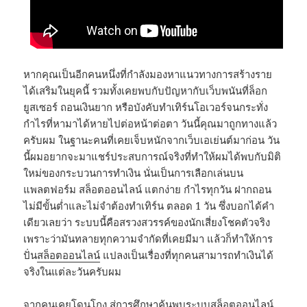
หากคุณเป็นอีกคนหนึ่งที่กำลังมองหาแนวทางการสร้างราย
ได้เสริมในยุคนี้ รวมทั้งเคยพบกับปัญหากับเว็บพนันที่ล็อก
ยูสเซอร์ ถอนเงินยาก หรือบังคับทำเทิร์นโอเวอร์จนกระทั่ง
กำไรที่หามาได้หายไปต่อหน้าต่อตา วันนี้คุณมาถูกทางแล้ว
ครับผม ในฐานะคนที่เคยเจ็บหนักจากเว็บเอเย่นต์มาก่อน วัน
นี้ผมอยากจะมาแชร์ประสบการณ์จริงที่ทำให้ผมได้พบกับมิติ
ใหม่ของกระบวนการทำเงิน นั่นเป็นการเลือกเล่นบน
แพลตฟอร์ม สล็อตออนไลน์ แตกง่าย กำไรทุกวัน ฝากถอน
ไม่มีขั้นต่ำและไม่จำต้องทำเทิร์น ตลอด 1 วัน ซึ่งบอกได้คำ
เดียวเลยว่า ระบบนี้คือสรวงสวรรค์ของนักเสี่ยงโชคตัวจริง
เพราะว่ามันทลายทุกความจำกัดที่เคยมีมา แล้วก็ทำให้การ
ปั่น
สล็อตออนไลน์
แปลงเป็นเรื่องที่ทุกคนสามารถทำเงินได้
จริงในแต่ละวันครับผม
จากคนเคยโดนโกง สู่การศึกษาค้นพบระบบสล็อตออนไลน์