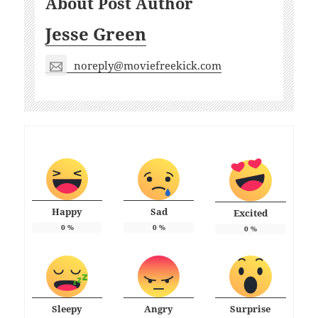
About Post Author
Jesse Green
noreply@moviefreekick.com
Happy
Sad
Excited
0
%
0
%
0
%
Sleepy
Angry
Surprise