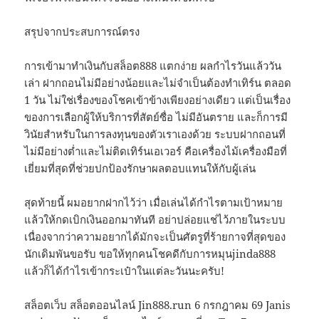
สรุปจากประสบการณ์ตรง
การเข้ามาทำเงินกับสล็อต888 แตกง่าย ผลกำไรวันแล้ววัน
เล่า ฝากถอนไม่มีอย่างน้อยและไม่จำเป็นต้องทำเทิร์น ตลอด
1 วัน ไม่ใช่เรื่องของโชคเข้าข้างเพียงอย่างเดียว แต่เป็นเรื่อง
ของการเลือกผู้ให้บริการที่สัตย์ซื่อ ไม่มีอันตราย และก็การมี
วินัยสำหรับในการลงทุนของตัวเราเองด้วย ระบบฝากถอนที่
ไม่มีอย่างต่ำและไม่ติดเทิร์นเอเวอร์ คือเครื่องไม้เครื่องมือที่
เยี่ยมที่สุดที่ช่วยปกป้องรักษาผลตอบแทนให้กับผู้เล่น
สุดท้ายนี้ ผมอยากฝากไว้ว่า เมื่อเล่นได้กำไรตามเป้าหมาย
แล้วให้กดเบิกเงินออกมาทันที อย่าปล่อยแช่ไว้ภายในระบบ
เนื่องจากว่าความอยากได้มักจะเป็นศัตรูที่ร้ายกาจที่สุดของ
นักเดิมพันขอรับ ขอให้ทุกคนโชคดีกับการหมุนjinda888
แล้วก็ได้กำไรเข้ากระเป๋าในแต่ละวันนะครับ!
สล็อตเว็บ สล็อตออนไลน์ Jin888.run 6 กรกฎาคม 69 Janis