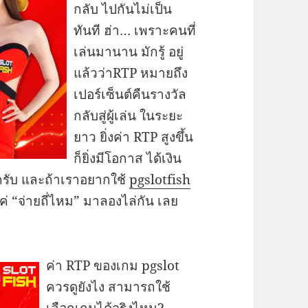
กลับ ไปกันไม่เป็น
ทันที ฮ่า… เพราะคนที่
เล่นมานาน มักรู้ อยู่
แล้วว่าRTP หมายถึง
เปอร์เซ็นต์คืนรางวัล
กลับสู่ผู้เล่น ในระยะ
ยาว ยิ่งค่า RTP สูงขึ้น
ก็ยิ่งมีโอกาส ได้เงิน
 ครับ และถ้าเราอยากใช้
pgslotfish
แค่ “จ่ายถี่ไหม” มาลองไล่กัน เลย
ค่า RTP ของเกม pgslot
ควรดูยังไง สามารถใช้