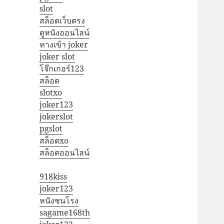
slot
สล็อตเว็บตรง
ดูหนังออนไลน์
ทางเข้า joker
joker slot
โจ๊กเกอร์123
สล็อต
slotxo
joker123
jokerslot
pgslot
สล็อตxo
สล็อตออนไลน์
918kiss
joker123
หนังชนโรง
sagame168th