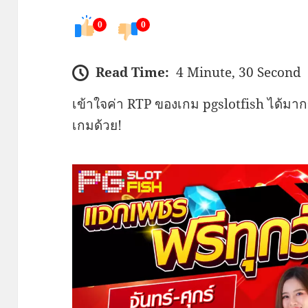
0
0
Read Time:
4 Minute, 30 Second
เข้าใจค่า RTP ของเกม pgslotfish ได้มากขึ
เกมด้วย!