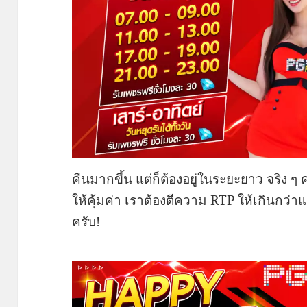
คืนมากขึ้น แต่ก็ต้องอยู่ในระยะยาว จริง ๆ
ให้คุ้มค่า เราต้องตีความ RTP ให้เกินกว่า
ครับ!