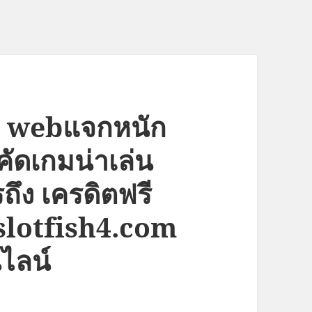
sh webแจกหนัก
คัดเกมน่าเล่น
ึง เครดิตฟรี
slotfish4.com
ไลน์