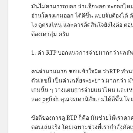
มันไม่สามารถบอก ว่าแจ็กพอต จะออกไหม แต่
อ่านโครงเกมออก ได้ดีขึ้น แบบจับต้องได้ ดัง
ไง ดูตรงไหน และควรตัดสินใจยังไงต่อ ตอนเ
ต้องเดาสุ่ม ครับ
1. ค่า RTP บอกแนวการจ่ายมากกว่าผลลัพ
คนจำนวนมาก ชอบเข้าใจผิด ว่าRTP ทำนา
ตัวเลขนี้ เป็นค่าเฉลี่ยระยะยาว มากกว่า
เกมนั้น ๆ วางแผนการจ่ายแนวไหน และเหม
ลอง pgfish คุณจะเดานิสัยเกมได้ดีขึ้น โดยไ
ข้อดีของการดู RTP ก็คือ มันช่วยให้เราค
ตอนเล่นจริง โดยเฉพาะช่วงที่เรากำลังคัด