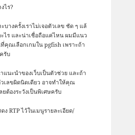
่างไร?
าะบางครั้งเราไม่เจอตัวเลข ชัด ๆ แล้
กอะไร และน่าเชื่อถือแค่ไหน ผมมีแนว
ี่คุณเลือกเกมใน pgfish เพราะถ้า
ครับ
หน้าแนะนำของเว็บเป็นตัวช่วย และถ้า
าะตัวเลขผิดนิดเดียว อาจทำให้คุณ
ลยต้องระวังเป็นพิเศษครับ
สดง RTP ไว้ในเมนูรายละเอียด/