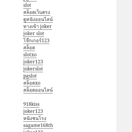
slot
สล็อตเว็บตรง
ดูหนังออนไลน์
ทางเข้า joker
joker slot
โจ๊กเกอร์123
สล็อต
slotxo
joker123
jokerslot
pgslot
สล็อตxo
สล็อตออนไลน์
918kiss
joker123
หนังชนโรง
sagame168th