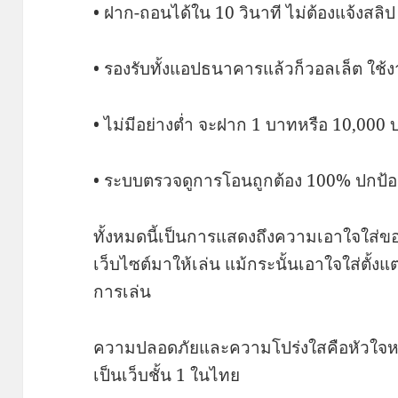
• ฝาก-ถอนได้ใน 10 วินาที ไม่ต้องแจ้งสลิ
• รองรับทั้งแอปธนาคารแล้วก็วอลเล็ต ใช้
• ไม่มีอย่างต่ำ จะฝาก 1 บาทหรือ 10,000 
• ระบบตรวจดูการโอนถูกต้อง 100% ปกป้
ทั้งหมดนี้เป็นการแสดงถึงความเอาใจใส่ของ
เว็บไซต์มาให้เล่น แม้กระนั้นเอาใจใส่ตั้งแต
การเล่น
ความปลอดภัยและความโปร่งใสคือหัวใจหลัก
เป็นเว็บชั้น 1 ในไทย