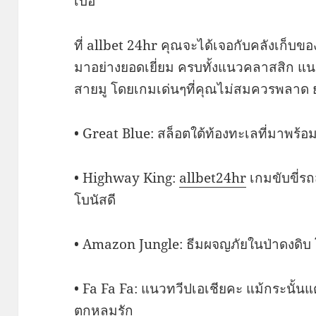
เบื่อ
ที่ allbet 24hr คุณจะได้เจอกับคลังเก็บข
มาอย่างยอดเยี่ยม ครบทั้งแนวคลาสสิก แน
สายมู โดยเกมเด่นๆที่คุณไม่สมควรพลาด ย
• Great Blue: สล็อตใต้ท้องทะเลที่มาพร้อมฟ
• Highway King:
allbet24hr
เกมขับขี่รถ
โบนัสดี
• Amazon Jungle: ธีมผจญภัยในป่าดงดิบ 
• Fa Fa Fa: แนวทวีปเอเชียคะ แม้กระนั้น
ตกหลุมรัก