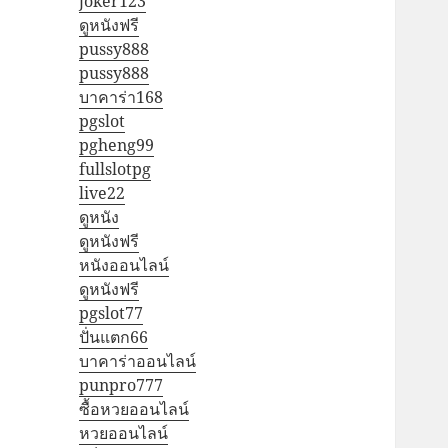
joker123
ดูหนังฟรี
pussy888
pussy888
บาคาร่า168
pgslot
pgheng99
fullslotpg
live22
ดูหนัง
ดูหนังฟรี
หนังออนไลน์
ดูหนังฟรี
pgslot77
ปั่นแตก66
บาคาร่าออนไลน์
punpro777
ซื้อหวยออนไลน์
หวยออนไลน์