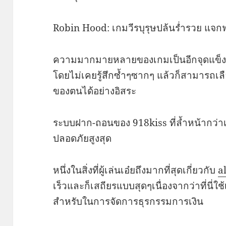
Robin Hood: เกมวีรบุรุษปล้นร่ำรวย แจกฟ
ความมากมายหลายของเกมเป็นอีกจุดแข็งที
โดยไม่เคยรู้สึกซ้ำๆซากๆ แล้วก็สามารถเ
ของตนได้อย่างอิสระ
ระบบฝาก-ถอนของ 918kiss ที่ล้ำหน้ากว่าเว
ปลอดภัยสูงสุด
หนึ่งในสิ่งที่ผู้เล่นเอ๋ยถึงมากที่สุดเกี่ยวกับ
a
เร็วและก็เสถียรแบบสุดๆเนื่องจากว่าที่นี่ใ
สำหรับในการจัดการธุรกรรมการเงิน