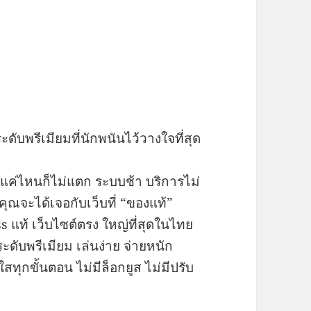
ับพรีเมียมที่นักพนันไว้วางใจที่สุด
ากแค่ไหนก็ไม่แตก ระบบช้า บริการไม่
คุณจะได้เจอกับเว็บที่ “ของแท้”
s แท้ เว็บไซต์ตรง ใหญ่ที่สุดในไทย
ะดับพรีเมียม เล่นง่าย จ่ายหนัก
ทุกขั้นตอน ไม่มีล็อกยูส ไม่มีปรับ