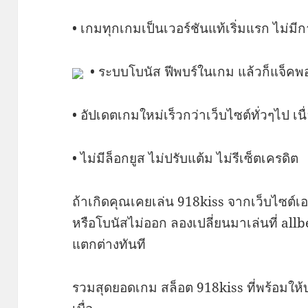
• เกมทุกเกมเป็นเวอร์ชันแท้เริ่มแรก ไม่
• ระบบโบนัส ฟีพบร์ในเกม แล้วก็แจ็คพ
• อัปเดตเกมใหม่เร็วกว่าเว็บไซต์ทั่วๆไป เ
• ไม่มีล็อกยูส ไม่ปรับแต้ม ไม่รีเซ็ตเครดิต
ถ้าเกิดคุณเคยเล่น 918kiss จากเว็บไซต์เอ
หรือโบนัสไม่ออก ลองเปลี่ยนมาเล่นที่ a
แตกต่างทันที
รวมสุดยอดเกม สล็อต 918kiss ที่พร้อมให้