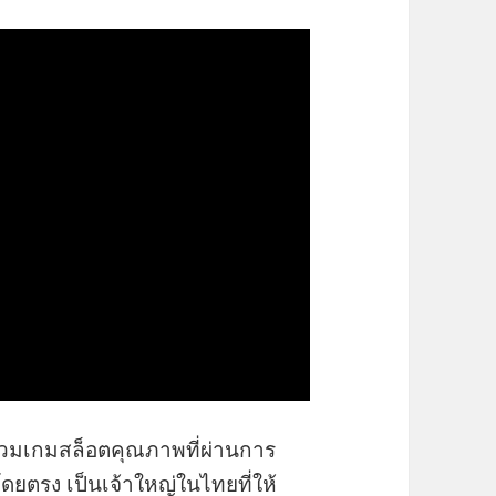
ูนย์รวมเกมสล็อตคุณภาพที่ผ่านการ
โดยตรง เป็นเจ้าใหญ่ในไทยที่ให้