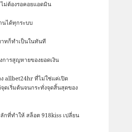
ป ไม่ต้องรอคอยแอดมิน
งานได้ทุกระบบ
บาทก็ทำเป็นในทันที
องการสูญหายของยอดเงิน
 allbet24hr ที่ไม่ใช่แค่เปิด
่จุดเริ่มต้นจนกระทั่งจุดสิ้นสุดของ
ที่ทำให้ สล็อต 918kiss เปลี่ยน