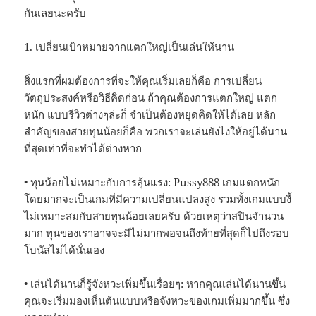
กันเลยนะครับ
1. เปลี่ยนเป้าหมายจากแตกใหญ่เป็นเล่นให้นาน
สิ่งแรกที่ผมต้องการที่จะให้คุณเริ่มเลยก็คือ การเปลี่ยน
วัตถุประสงค์หรือวิธีคิดก่อน ถ้าคุณต้องการแตกใหญ่ แตก
หนัก แบบรีวิวต่างๆล่ะก็ จำเป็นต้องหยุดคิดให้ได้เลย หลัก
สำคัญของสายทุนน้อยก็คือ พวกเราจะเล่นยังไงให้อยู่ได้นาน
ที่สุดเท่าที่จะทำได้ต่างหาก
• ทุนน้อยไม่เหมาะกับการลุ้นแรง: Pussy888 เกมแตกหนัก
โดยมากจะเป็นเกมที่มีความเปลี่ยนแปลงสูง รวมทั้งเกมแบบงี้
ไม่เหมาะสมกับสายทุนน้อยเลยครับ ด้วยเหตุว่าสปินจำนวน
มาก ทุนของเราอาจจะมีไม่มากพอจนถึงท้ายที่สุดก็ไปถึงรอบ
โบนัสไม่ได้นั่นเอง
• เล่นได้นานก็รู้จังหวะเพิ่มขึ้นเรื่อยๆ: หากคุณเล่นได้นานขึ้น
คุณจะเริ่มมองเห็นต้นแบบหรือจังหวะของเกมเพิ่มมากขึ้น ซึ่ง