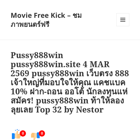
Movie Free Kick – ชม
ภาพยนตร์ฟรี
เมนู
และวิด
เจ็ต
Pussy888win
pussy888win.site 4 MAR
2569 pussy888win เว็บตรง 888
เจ้าใหญ่ที่มอบใจให้คุณ แคชแบค
10% ฝาก-ถอน ออโต้ นักลงทุนแห่
สมัคร! pussy888win ท้าให้ลอง
ลุยเลย Top 32 by Nestor
0
0