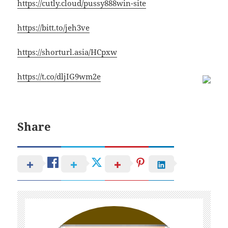
https://cutly.cloud/pussy888win-site
https://bitt.to/jeh3ve
https://shorturl.asia/HCpxw
https://t.co/dljIG9wm2e
Share