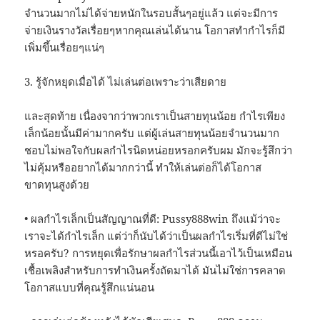
จำนวนมากไม่ได้จ่ายหนักในรอบสั้นๆอยู่แล้ว แต่จะมีการ
จ่ายเงินรางวัลเรื่อยๆหากคุณเล่นได้นาน โอกาสทำกำไรก็มี
เพิ่มขึ้นเรื่อยๆแน่ๆ
3. รู้จักหยุดเมื่อได้ ไม่เล่นต่อเพราะว่าเสียดาย
และสุดท้าย เนื่องจากว่าพวกเราเป็นสายทุนน้อย กำไรเพียง
เล็กน้อยนั้นมีค่ามากครับ แต่ผู้เล่นสายทุนน้อยจำนวนมาก
ชอบไม่พอใจกับผลกำไรนิดหน่อยหรอกครับผม มักจะรู้สึกว่า
ไม่คุ้มหรืออยากได้มากกว่านี้ ทำให้เล่นต่อก็ได้โอกาส
ขาดทุนสูงด้วย
• ผลกำไรเล็กเป็นสัญญาณที่ดี: Pussy888win ถึงแม้ว่าจะ
เราจะได้กำไรเล็ก แต่ว่าก็นับได้ว่าเป็นผลกำไรเริ่มที่ดีไม่ใช่
หรอครับ? การหยุดเพื่อรักษาผลกำไรส่วนนี้เอาไว้เป็นเหมือน
เชื้อเพลิงสำหรับการทำเงินครั้งถัดมาได้ มันไม่ใช่การคลาด
โอกาสแบบที่คุณรู้สึกแน่นอน