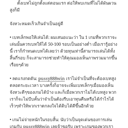
ตั้งเบทไม่ถูกตั้งแต่ตอนแรก ต่อให้พบเกมที่ไม่ได้ผันผวน
สูงก็มี
จังหวะหมดเร็วเกินจำเป็นอยู่ดี
• เบทเล็กพอให้เล่นได้: ผมเสนอแนะว่า ใน 1 เกมที่พวกเราจะ
เล่นนั้นควรเบทให้ได้ 50-100 รอบเป็นอย่างต่ำ เมื่อเรารู้อย่าง
นี้ เราก็กำหนดเบทได้เลยว่า ด้วยทุนเท่านี้สามารถเล่นได้ทั้ง
สิ้นกี่รอบ ก็จะสามารถช่วยทำให้คุณมองเห็นภาพรวมมากขึ้น
เรื่อยๆด้วย
• ลดแรงกดดัน:
pussy888win
เราไม่จำเป็นที่จะต้องเบทสูง
ตลอดระยะเวลา บางครั้งก็อาจจะเพิ่มเบทเล็กๆเมื่อมองเห็น
จังหวะดีๆของเกมได้บ้าง และก็เมื่อพวกเราไม่ได้เบทสูง พวก
เราก็จะไม่บีบคั้นว่าจำเป็นต้องรีบเอาทุนคืนหรือได้กำไรได้
เร็วๆทำให้พวกเราตกลงใจได้ดิบได้ดีขึ้นอีกด้วย
• เกมไม่จ่ายหนักในรอบสั้น: นับว่าเป็นจุดเด่นของการเล่น
เกมกับ pussy888win เลยจ้าขอรับ เพราะเกมของพวกเรา