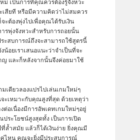
่ เป็นการที่คุณควรต้องรู้จังหวะ
ะเสียที หรือมีความคิดว่าไม่สมควร
จะต้องพุ่งไปเพื่อคุณได้รับเงิน
การพุ่งจังหวะสำหรับการถอยนั้น
ัยประสบการณ์ถึงจะสามารถใช้สูตรนี้
ยังน้อยเราเสนอแนะว่าจำเป็นที่จะ
 และก็หลังจากนั้นจึงค่อยมาใช้
เกมเดียวลองแปรไปเล่นเกมใหม่ๆ
ะเหมาะกับคุณสูงที่สุด ด้วยเหตุว่า
งต่อเนื่องมีการอัพเดทเกมใหม่ๆอยู่
ณประโยชน์สูงสุดทั้ง เป็นการเปิด
ล้ำสมัย แล้วก็ได้เงินง่าย ยิ่งคุณมี
ไหน คุณจะยิ่งมีประสบการณ์