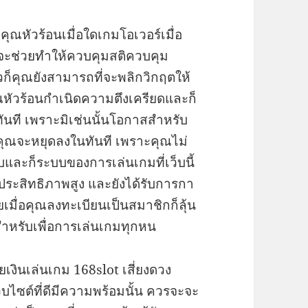
ุณหัวร้อนเมื่อใดเกมโอเวอร์เมื่อ
ะจะช่วยทำให้ควบคุมสติควบคุม
วก็คุณยังสามารถที่จะพลิกวิกฤตให้
ุณหัวร้อนกำเนิดความตึงเครียดและก็
ทันที เพราะมิเช่นนั้นโอกาสสำหรับ
งคุณจะหยุดลงในทันที เพราะคุณไม่
และก็ระบบของการเล่นเกมที่เว็บนี้
มีประสิทธิภาพสูง และยังได้รับการกา
ยเมื่อคุณลงทะเบียนเป็นสมาชิกก็ลุ้น
ิสำหรับเพื่อการเล่นเกมทุกหน
ยเงินเล่นเกม 168slot เสี่ยงดวง
บไซต์ที่ดีมีความพร้อมนั้น ควรจะจะ