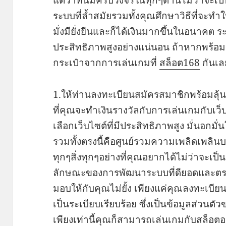
แต่ว่าที่นี่มีครบวงจรในทุกๆด้านไม่ว่าจะเ
ระบบที่ล้ำสมัยรวมทั้งคุณศึกษาวิธีที่จะท
มั่งมียั่งยืนและก็ได้เงินมากขึ้นในอนาคต ร
ประสิทธิภาพสูงอย่างแน่นอน ถ้าหากพร้อมแ
กระเป๋าจากการเล่นเกมที่
สล็อต168
กันเล
1.ให้ท่านลงทะเบียนสมัครสมาชิกพร้อมลุ้น
ที่คุณจะทำเงินรางวัลกับการเล่นเกมกับเว็บ
เลือกเว็บไซต์ที่มีประสิทธิภาพสูง มั่นอกม
รวมทั้งตรงนี้คือศูนย์รวมความเพลิดเพลิน
ทุกๆสิ่งทุกๆอย่างที่คุณอยากได้ไม่ว่าจะเป
ลักษณะของการพัฒนาระบบที่ดียอดและตรงนี้ 
มอบให้กับคุณไม่ยั้ง เพียงแค่คุณลงทะเบี
เป็นระเบียบเรียบร้อย ซึ่งเป็นข้อมูลส่วนต
เพียงเท่านี้คุณก็สามารถเล่นเกมกับสล็อ