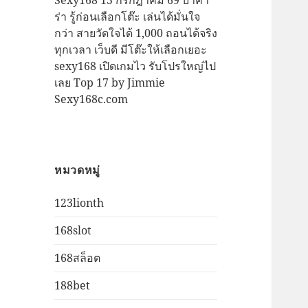
Sexy168 15 กรกฎาคม 69 บาคา
ร่า รู้ก่อนเลือกโต๊ะ เล่นได้มั่นใจ
กว่า สายวัดใจได้ 1,000 ถอนได้จริง
ทุกเวลา เว็บดี มีโต๊ะให้เลือกเยอะ
sexy168 เปิดเกมไว รับโปรใหญ่ไป
เลย Top 17 by Jimmie
Sexy168c.com
หมวดหมู่
123lionth
168slot
168สล็อต
188bet