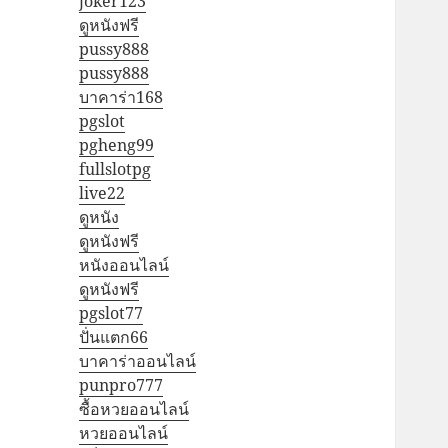
joker123
ดูหนังฟรี
pussy888
pussy888
บาคาร่า168
pgslot
pgheng99
fullslotpg
live22
ดูหนัง
ดูหนังฟรี
หนังออนไลน์
ดูหนังฟรี
pgslot77
ปั่นแตก66
บาคาร่าออนไลน์
punpro777
ซื้อหวยออนไลน์
หวยออนไลน์