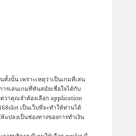
ั้งนั้น เพราะเหตุว่าเป็นเกมที่เล่น
รเล่นเกมที่ทันสมัยเชื่อใจได้กับ
ต่ว่าคุณจำต้องเลือก application
 168slot เป็นเว็บที่จะทำให้ท่านได้
ให้แปลงเป็นช่องทางของการทำเงิน