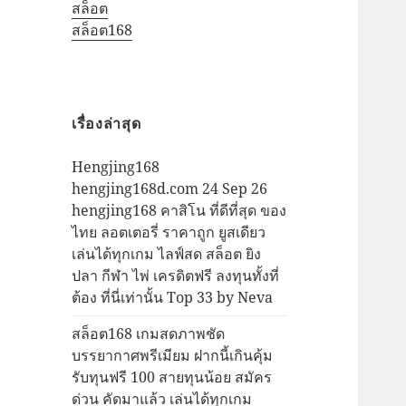
สล็อต
สล็อต168
เรื่องล่าสุด
Hengjing168
hengjing168d.com 24 Sep 26
hengjing168 คาสิโน ที่ดีที่สุด ของ
ไทย ลอตเตอรี่ ราคาถูก ยูสเดียว
เล่นได้ทุกเกม ไลฟ์สด สล็อต ยิง
ปลา กีฬา ไพ่ เครดิตฟรี ลงทุนทั้งที่
ต้อง ที่นี่เท่านั้น Top 33 by Neva
สล็อต168 เกมสดภาพชัด
บรรยากาศพรีเมียม ฝากนี้เกินคุ้ม
รับทุนฟรี 100 สายทุนน้อย สมัคร
ด่วน คัดมาแล้ว เล่นได้ทุกเกม