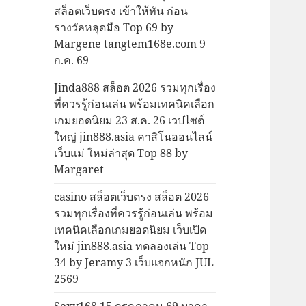
สล็อตเว็บตรง เข้าให้ทัน ก่อน
รางวัลหลุดมือ Top 69 by
Margene tangtem168e.com 9
ก.ค. 69
Jinda888 สล็อต 2026 รวมทุกเรื่อง
ที่ควรรู้ก่อนเล่น พร้อมเทคนิคเลือก
เกมยอดนิยม 23 ส.ค. 26 เวปไซต์
ใหญ่ jin888.asia คาสิโนออนไลน์
เว็บแม่ ใหม่ล่าสุด Top 88 by
Margaret
casino สล็อตเว็บตรง สล็อต 2026
รวมทุกเรื่องที่ควรรู้ก่อนเล่น พร้อม
เทคนิคเลือกเกมยอดนิยม เว็บเปิด
ใหม่ jin888.asia ทดลองเล่น Top
34 by Jeramy 3 เว็บแจกหนัก JUL
2569