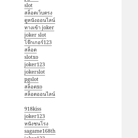
slot
สล็อตเว็บตรง
ดูหนังออนไลน์
ทางเข้า joker
joker slot
โจ๊กเกอร์123
สล็อต
slotxo
joker123
jokerslot
pgslot
สล็อตxo
สล็อตออนไลน์
918kiss
joker123
หนังชนโรง
sagame168th