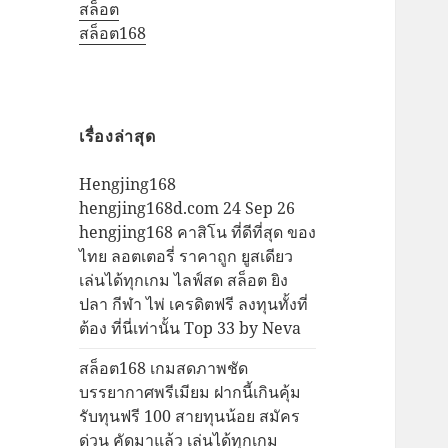
สล็อต
สล็อต168
เรื่องล่าสุด
Hengjing168
hengjing168d.com 24 Sep 26
hengjing168 คาสิโน ที่ดีที่สุด ของ
ไทย ลอตเตอรี่ ราคาถูก ยูสเดียว
เล่นได้ทุกเกม ไลฟ์สด สล็อต ยิง
ปลา กีฬา ไพ่ เครดิตฟรี ลงทุนทั้งที่
ต้อง ที่นี่เท่านั้น Top 33 by Neva
สล็อต168 เกมสดภาพชัด
บรรยากาศพรีเมียม ฝากนี้เกินคุ้ม
รับทุนฟรี 100 สายทุนน้อย สมัคร
ด่วน คัดมาแล้ว เล่นได้ทุกเกม