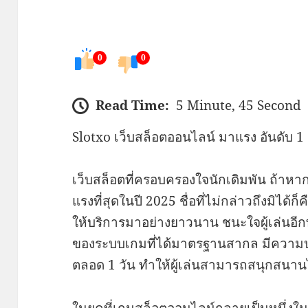
0
0
Read Time:
5 Minute, 45 Second
Slotxo เว็บสล็อตออนไลน์ มาแรง อันดับ 1 
เว็บสล็อตที่ครอบครองใจนักเดิมพัน ถ้าหาก
แรงที่สุดในปี 2025 ชื่อที่ไม่กล่าวถึงมิได้ก็
ให้บริการมาอย่างยาวนาน ชนะใจผู้เล่นอี
ของระบบเกมที่ได้มาตรฐานสากล มีความปล
ตลอด 1 วัน ทำให้ผู้เล่นสามารถสนุกสนา