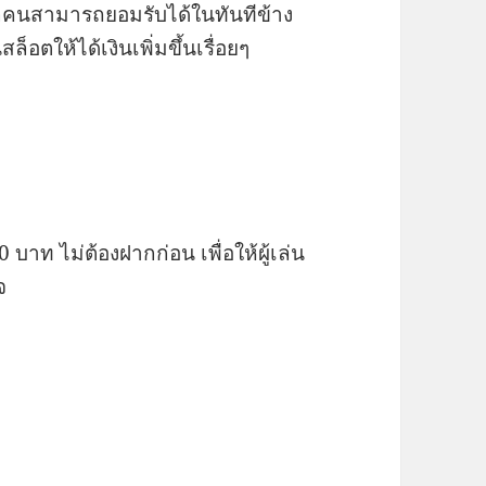
ุกคนสามารถยอมรับได้ในทันทีข้าง
็อตให้ได้เงินเพิ่มขึ้นเรื่อยๆ
 บาท ไม่ต้องฝากก่อน เพื่อให้ผู้เล่น
จ