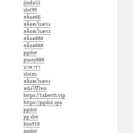
jinda55
slot99
สล็อต66
สล็อตเว็บตรง
สล็อตเว็บตรง
สล็อต888
สล็อต888
pgslot
pussy888
บาคาร่า
slotxo
สล็อตเว็บตรง
หนังโป๊ไทย
https://1xbetth.vip
https://pgslot.spa
pgslot
pg slot
kiss918
pgslot