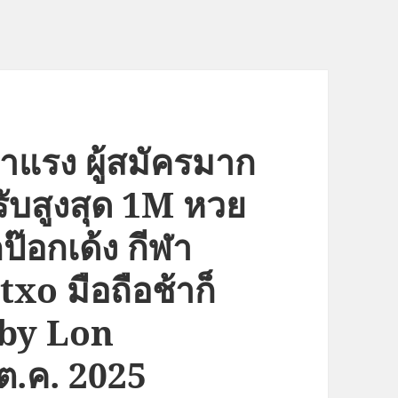
าแรง ผู้สมัครมาก
รับสูงสุด 1M หวย
ป๊อกเด้ง กีฬา
xo มือถือช้าก็
 by Lon
ต.ค. 2025