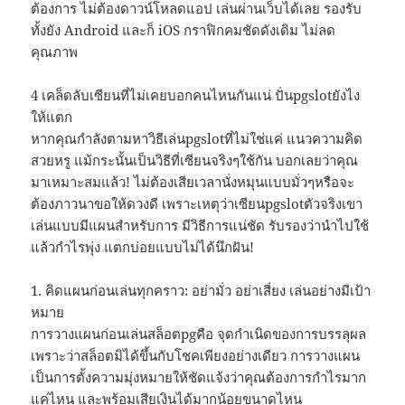
ต้องการ ไม่ต้องดาวน์โหลดแอป เล่นผ่านเว็บได้เลย รองรับ
ทั้งยัง Android และก็ iOS กราฟิกคมชัดดังเดิม ไม่ลด
คุณภาพ
4 เคล็ดลับเซียนที่ไม่เคยบอกคนไหนกันแน่ ปั่นpgslotยังไง
ให้แตก
หากคุณกำลังตามหาวิธีเล่นpgslotที่ไม่ใช่แค่ แนวความคิด
สวยหรู แม้กระนั้นเป็นวิธีที่เซียนจริงๆใช้กัน บอกเลยว่าคุณ
มาเหมาะสมแล้ว! ไม่ต้องเสียเวลานั่งหมุนแบบมั่วๆหรือจะ
ต้องภาวนาขอให้ดวงดี เพราะเหตุว่าเซียนpgslotตัวจริงเขา
เล่นแบบมีแผนสำหรับการ มีวิธีการแน่ชัด รับรองว่านำไปใช้
แล้วกำไรพุ่ง แตกบ่อยแบบไม่ได้นึกฝัน!
1. คิดแผนก่อนเล่นทุกคราว: อย่ามั่ว อย่าเสี่ยง เล่นอย่างมีเป้า
หมาย
การวางแผนก่อนเล่นสล็อตpgคือ จุดกำเนิดของการบรรลุผล
เพราะว่าสล็อตมิได้ขึ้นกับโชคเพียงอย่างเดียว การวางแผน
เป็นการตั้งความมุ่งหมายให้ชัดแจ้งว่าคุณต้องการกำไรมาก
แค่ไหน และพร้อมเสียเงินได้มากน้อยขนาดไหน