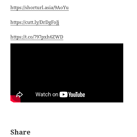
https://shorturl.asia/9AoYu
https://cutt.ly/DrDgFoJj
https://t.co/797pxh6ZWD
Share