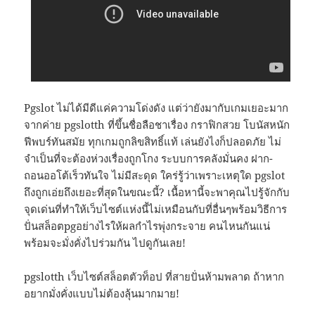
Pgslot ไม่ได้มีดีแค่ความโด่งดัง แต่ว่ายังมากับเกมเยอะมาก
จากค่าย pgslotth ที่ขึ้นชื่อลือชาเรื่อง กราฟิกสวย โบนัสหนัก
ฟีพบร์ทันสมัย ทุกเกมถูกลิขสิทธิ์แท้ เล่นยังไงก็ปลอดภัย ไม่
จำเป็นที่จะต้องห่วงเรื่องถูกโกง ระบบการคลังมั่นคง ฝาก-
ถอนออโต้เร็วทันใจ ไม่มีสะดุด ใคร่รู้ว่าเพราะเหตุใด pgslot
ถึงถูกเอ่ยถึงเยอะที่สุดในขณะนี้? เนื้อหานี้จะพาคุณไปรู้จักกับ
จุดเด่นที่ทำให้เว็บไซต์แห่งนี้ไม่เหมือนกับที่อื่นๆพร้อมวิธีการ
ปั่นสล็อตpgอย่างไรให้ผลกำไรพุ่งกระจาย คนไหนกันแน่
พร้อมจะมั่งคั่งไปร่วมกัน ไปดูกันเลย!
pgslotth เว็บไซต์สล็อตตัวท็อป ที่สายปั่นห้ามพลาด ถ้าหาก
อยากมั่งคั่งแบบไม่ต้องลุ้นมากมาย!