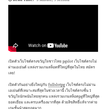
เปิดตัวเว็บไซต์ตรงขวัญใจชาวไทย pgslot เว็บไซต์ตรงไม่
ผ่านเอเย่นต์ แหล่งรวมเกมสล็อตที่ใหญ่ที่สุดในไทย สมัคร
เลย!
เปิดตัวกันอย่างยิ่งใหญ่กับ
fullslotpg
เว็บไซต์ตรงไม่ผ่าน
เอเย่นต์ที่เหมาะสมที่สุดในช่วงเวลานี้ เว็บไซต์ตรงชั้น 1
ขวัญใจนักพนันไทยทุกคน แหล่งรวมเกมสล็อตpgที่ใหญ่ที่สุด
ยอดเยี่ยม และครบเครื่องมากที่สุด ด้วยลิขสิทธิ์แท้จากค่าย
เกมชั้นนำสุดยอดมาก