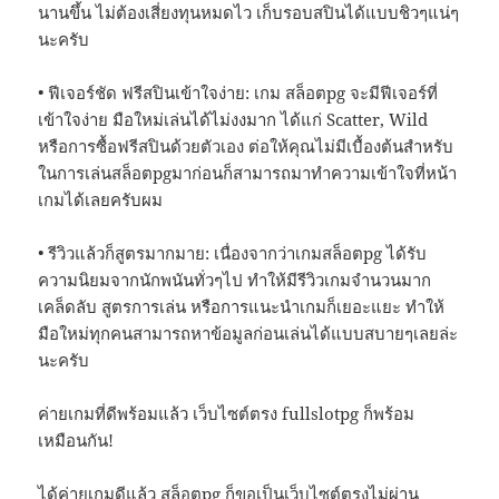
นานขึ้น ไม่ต้องเสี่ยงทุนหมดไว เก็บรอบสปินได้แบบชิวๆแน่ๆ
นะครับ
• ฟีเจอร์ชัด ฟรีสปินเข้าใจง่าย: เกม สล็อตpg จะมีฟีเจอร์ที่
เข้าใจง่าย มือใหม่เล่นได้ไม่งงมาก ได้แก่ Scatter, Wild
หรือการซื้อฟรีสปินด้วยตัวเอง ต่อให้คุณไม่มีเบื้องต้นสำหรับ
ในการเล่นสล็อตpgมาก่อนก็สามารถมาทำความเข้าใจที่หน้า
เกมได้เลยครับผม
• รีวิวแล้วก็สูตรมากมาย: เนื่องจากว่าเกมสล็อตpg ได้รับ
ความนิยมจากนักพนันทั่วๆไป ทำให้มีรีวิวเกมจำนวนมาก
เคล็ดลับ สูตรการเล่น หรือการแนะนำเกมก็เยอะแยะ ทำให้
มือใหม่ทุกคนสามารถหาข้อมูลก่อนเล่นได้แบบสบายๆเลยล่ะ
นะครับ
ค่ายเกมที่ดีพร้อมแล้ว เว็บไซต์ตรง fullslotpg ก็พร้อม
เหมือนกัน!
ได้ค่ายเกมดีแล้ว สล็อตpg ก็ขอเป็นเว็บไซต์ตรงไม่ผ่าน