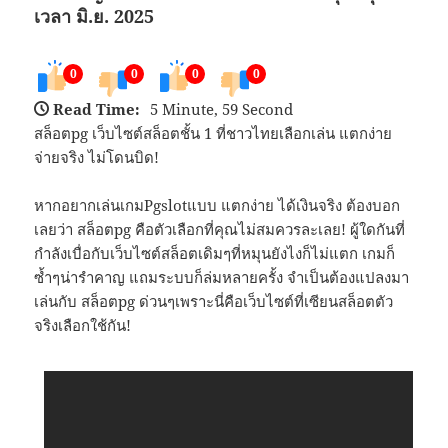
เวลา มิ.ย. 2025
0
0
0
0
Read Time:
5 Minute, 59 Second
สล็อตpg เว็บไซต์สล็อตชั้น 1 ที่ชาวไทยเลือกเล่น แตกง่าย
จ่ายจริง ไม่โดนบิด!
หากอยากเล่นเกมPgslotแบบ แตกง่าย ได้เงินจริง ต้องบอก
เลยว่า สล็อตpg คือตัวเลือกที่คุณไม่สมควรละเลย! ผู้ใดกันที่
กำลังเบื่อกับเว็บไซต์สล็อตเดิมๆที่หมุนยังไงก็ไม่แตก เกมก็
ซ้ำๆน่ารำคาญ แถมระบบก็ล่มหลายครั้ง จำเป็นต้องแปลงมา
เล่นกับ สล็อตpg ด่วนๆเพราะนี่คือเว็บไซต์ที่เซียนสล็อตตัว
จริงเลือกใช้กัน!