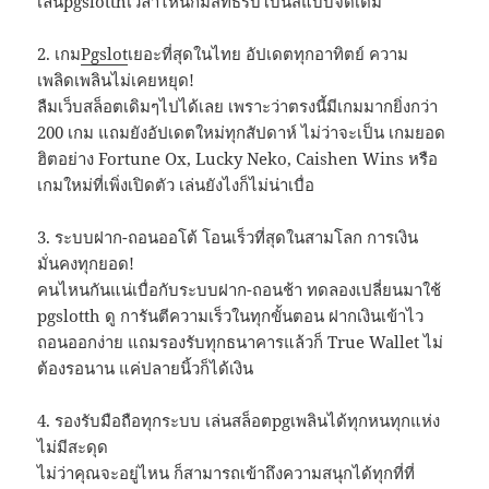
เล่นpgslotthเวลาไหนก็มีสิทธิ์รับโบนัสแบบจัดเต็ม
2. เกม
Pgslot
เยอะที่สุดในไทย อัปเดตทุกอาทิตย์ ความ
เพลิดเพลินไม่เคยหยุด!
ลืมเว็บสล็อตเดิมๆไปได้เลย เพราะว่าตรงนี้มีเกมมากยิ่งกว่า
200 เกม แถมยังอัปเดตใหม่ทุกสัปดาห์ ไม่ว่าจะเป็น เกมยอด
ฮิตอย่าง Fortune Ox, Lucky Neko, Caishen Wins หรือ
เกมใหม่ที่เพิ่งเปิดตัว เล่นยังไงก็ไม่น่าเบื่อ
3. ระบบฝาก-ถอนออโต้ โอนเร็วที่สุดในสามโลก การเงิน
มั่นคงทุกยอด!
คนไหนกันแน่เบื่อกับระบบฝาก-ถอนช้า ทดลองเปลี่ยนมาใช้
pgslotth ดู การันตีความเร็วในทุกขั้นตอน ฝากเงินเข้าไว
ถอนออกง่าย แถมรองรับทุกธนาคารแล้วก็ True Wallet ไม่
ต้องรอนาน แค่ปลายนิ้วก็ได้เงิน
4. รองรับมือถือทุกระบบ เล่นสล็อตpgเพลินได้ทุกหนทุกแห่ง
ไม่มีสะดุด
ไม่ว่าคุณจะอยู่ไหน ก็สามารถเข้าถึงความสนุกได้ทุกที่ที่