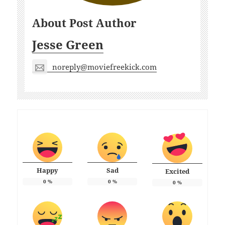
About Post Author
Jesse Green
noreply@moviefreekick.com
Happy
Sad
Excited
0
%
0
%
0
%