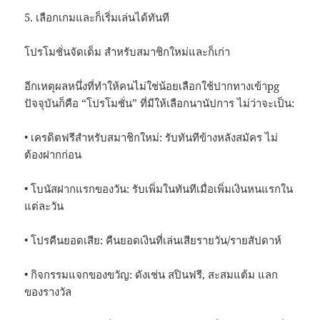
5. เลือกเกมและก็เริ่มเล่นได้ทันที
โปรโมชั่นจัดเต็ม สำหรับสมาชิกใหม่และก็เก่า
อีกเหตุผลหนึ่งที่ทำให้คนไม่ใช่น้อยเลือกใช้ปากทางเข้าpg
ปัจจุบันก็คือ “โปรโมชั่น” ที่มีให้เลือกนานัปการ ไม่ว่าจะเป็น:
• เครดิตฟรีสำหรับสมาชิกใหม่: รับทันทีข้างหลังสมัคร ไม่
ต้องฝากก่อน
• โบนัสฝากแรกของวัน: รับเพิ่มในทันทีเมื่อเพิ่มเงินหนแรกใน
แต่ละวัน
• โปรคืนยอดเสีย: คืนยอดเงินที่เล่นเสียรายวัน/รายสัปดาห์
• กิจกรรมแจกของขวัญ: ดังเช่น สปินฟรี, สะสมแต้ม แลก
ของรางวัล