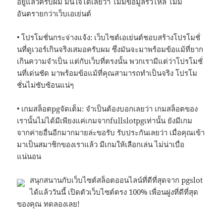
อยู่แล้วครับผม มั่นใจได้เลยว่า ไม่มีข้อมูลรั่วไหล ไม่มี
อันตรายกว่าเว็บเอเย่นต์
• โปรโมชั่นกระจ่างแจ้ง: เว็บไซต์เอเย่นต์ชอบสร้างโปรโมชั่
นที่ดูเวอร์เกินจริงเสมอครับผม ซึ่งมันจะมาพร้อมข้อแม้ที่ยาก
เกินความจำเป็น แต่กับเว็บที่ตรงนั้น พวกเรามีแต่ว่าโปรโมชั่
นที่เด่นชัด มาพร้อมข้อแม้ที่คุณสามารถทำเป็นจริง โปรโม
ชั่นไม่ซับซ้อนแน่ๆ
• เกมสล็อตpgจัดเต็ม: จำเป็นต้องบอกเลยว่า เกมสล็อตของ
เรานั้นไม่ได้มีเพียงแค่เกมจากfullslotpgเท่านั้น ยังมีเกม
จากค่ายอื่นอีกมากมายล่ะขอรับ รับประกันเลยว่า เมื่อคุณเข้า
มาเป็นสมาชิกของเราแล้ว มีเกมให้เลือกเล่น ไม่น่าเบื่อ
แน่นอน
สนุกสนานกับเว็บไซต์สล็อตออนไลน์ที่ดีที่สุดจาก pgslot
ได้แล้ววันนี้ เปิดตัวเว็บไซต์ตรง 100% เพื่อนฝูงที่ดีที่สุด
ของคุณ ทดลองเลย!