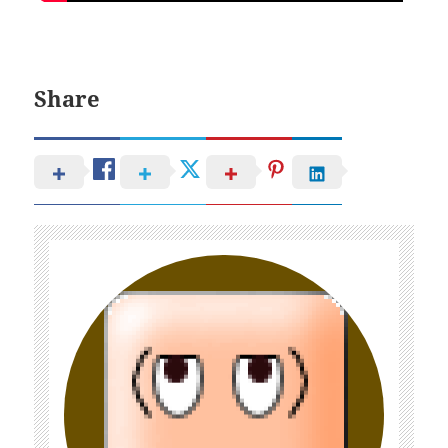
Share