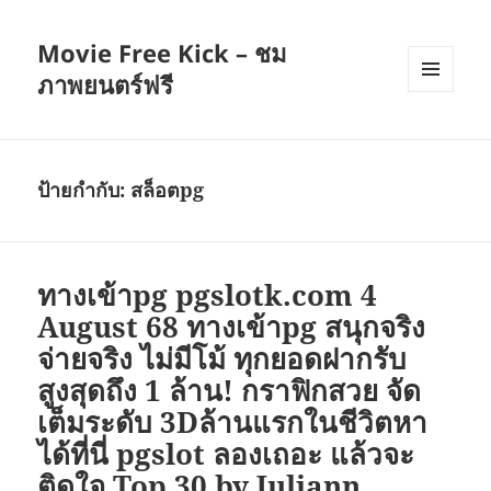
Movie Free Kick – ชม
ภาพยนตร์ฟรี
เมนู
และวิด
เจ็ต
ป้ายกำกับ:
สล็อตpg
ทางเข้าpg pgslotk.com 4
August 68 ทางเข้าpg สนุกจริง
จ่ายจริง ไม่มีโม้ ทุกยอดฝากรับ
สูงสุดถึง 1 ล้าน! กราฟิกสวย จัด
เต็มระดับ 3Dล้านแรกในชีวิตหา
ได้ที่นี่ pgslot ลองเถอะ แล้วจะ
ติดใจ Top 30 by Juliann