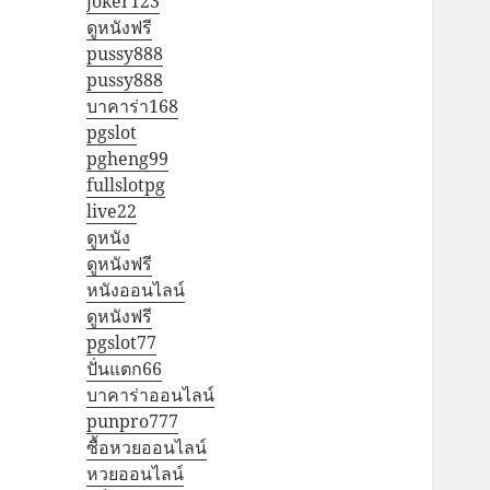
joker123
ดูหนังฟรี
pussy888
pussy888
บาคาร่า168
pgslot
pgheng99
fullslotpg
live22
ดูหนัง
ดูหนังฟรี
หนังออนไลน์
ดูหนังฟรี
pgslot77
ปั่นแตก66
บาคาร่าออนไลน์
punpro777
ซื้อหวยออนไลน์
หวยออนไลน์