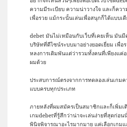
อยากจะเห็นล้วนๆเพียงพอเปิดเว็บไซต์debet s
ความมีระเบียบ ความน่าวางใจ และก็ความง่
เพื่อรวย แม้กระนั้นเล่นเพื่อสนุกก็ได้แบบเด
debet มันไม่เหมือนกับเว็บที่เคยเห็น มันม
บริษัทที่ดีไซน์ระบบมาอย่างยอดเยี่ยม เพื่อรองร
หลงการเดิมพันแต่ว่ารวมทั้งคนที่เพียงแค
ผมด้วย
ประสบการณ์ตรงจากการทดลองเล่นเกมคาสิโน
แบบครบทุกประเภท
ภายหลังที่ผมสมัครเป็นสมาชิกและก็เพิ่มเ
เกมdebetที่รู้สึกว่าน่าจะเล่นง่ายที่สุดก่อน
พินิจพิจารณาอะไรมากมาย แค่เลือกเกมแล้