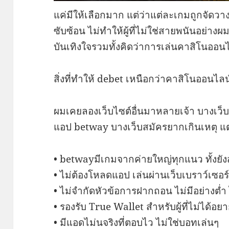
แค่มีให้เลือกมาก แต่ว่าแต่ละเกมถูกจัดวาง
ซับซ้อน ไม่ทำให้ผู้ที่ไม่ใช่สายพนันอย่างผ
บันเทิงใจรวมทั้งคิดว่าการเล่นคาสิโนออนไล
สิ่งที่ทำให้ debet เหนือกว่าคาสิโนออนไลน
ผมเคยลองเว็บไซต์อื่นมาหลายเจ้า บางเว็
แอป betway บางเว็บสมัครยากเกินเหตุ แต
• betwayมีเกมจากค่ายใหญ่ทุกแนว ทั้งยังส
• ไม่ต้องโหลดแอป เล่นผ่านเว็บเบราว์เซอร์โ
• ไม่จำกัดหัวข้อการฝากถอน ไม่มีอย่างต่ำ
• รองรับ True Wallet สำหรับผู้ที่ไม่ได้
• มีแอดไม่นจริงที่ตอบไว ไม่ใช่บอทเล่นๆ