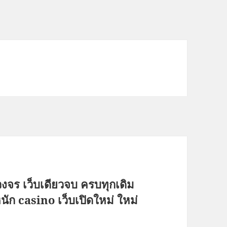
จร เว็บเดียวจบ ครบทุกเดิม
ัก casino เว็บเปิดใหม่ ใหม่