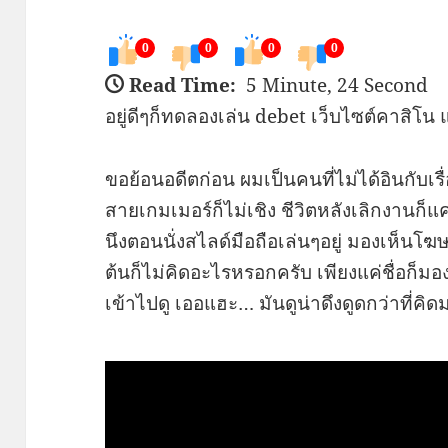
0
0
0
0
Read Time:
5 Minute, 24 Second
อยู่ดีๆก็ทดลองเล่น debet เว็บไซต์คาสิโน 
ขอย้อนอดีตก่อน ผมเป็นคนที่ไม่ได้อินกับเ
สายเกมเมอร์ก็ไม่เชิง ชีวิตหลังเลิกงานก็แค
นึงตอนนั่งสไลด์มือถือเล่นๆอยู่ มองเห็น
ต้นก็ไม่คิดอะไรหรอกครับ เพียงแค่ชื่อก็ม
เข้าไปดู เออแฮะ… มันดูน่าดึงดูดกว่าที่คิ