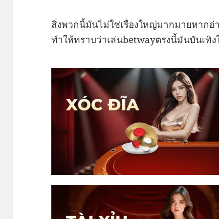
สิ่งพวกนี้มันไม่ใช่เรื่องใหญ่มากมายหากอ
ทำให้ทราบว่าเล่นbetwayตรงนี้มันบันเทิ