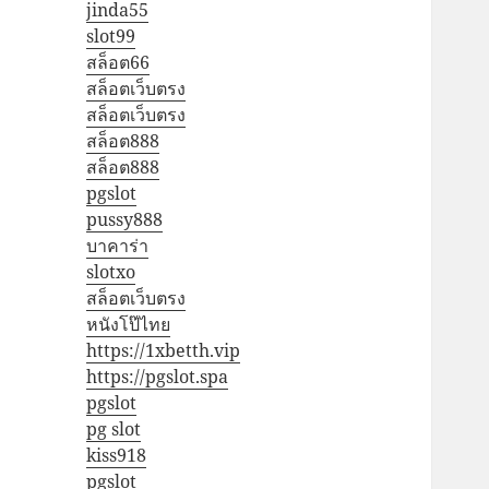
jinda55
slot99
สล็อต66
สล็อตเว็บตรง
สล็อตเว็บตรง
สล็อต888
สล็อต888
pgslot
pussy888
บาคาร่า
slotxo
สล็อตเว็บตรง
หนังโป๊ไทย
https://1xbetth.vip
https://pgslot.spa
pgslot
pg slot
kiss918
pgslot