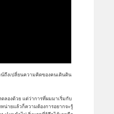
น์ถึงเปลี่ยนความคิดของคนเดินดิน
ดลองด้วย แต่ว่าการที่ผมมาเริ่มกับ
อยหน่ายแล้วก็ความต้องการอยากจะรู้