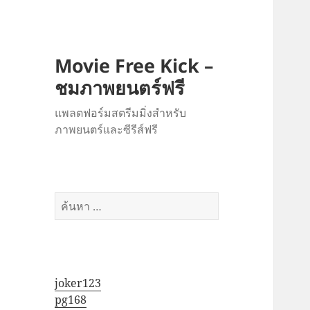
Movie Free Kick –
ชมภาพยนตร์ฟรี
แพลตฟอร์มสตรีมมิ่งสำหรับ
ภาพยนตร์และซีรีส์ฟรี
ค้นหา
สำหรับ:
joker123
pg168