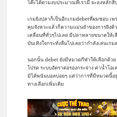
โต๊ะได้ตามงบประมาณที่เรามี จะลงหลักสิบห
เกมยิงปลาก็เป็นอีกเกมdebetที่ผมชอบ เพรา
คุมจังหวะแล้วก็ความแม่นยำของการยิงด้
เคลื่อนที่ทั่วๆไปเลย มีปลาหลายขนาดให้เล
บันเทิงใจกระทั่งลืมไปเลยว่ากำลังเล่นเกมค
นอกนั้น debet ยังมีหมวดกีฬาให้เลือกด้ว
โปรด ระบบอัตราต่อรองกระจ่าง ค่าน้ำโอเค
มิได้พนันบอลบ่อยๆ แต่ว่าการที่มีหมวดนี้อยู
ทางเลือกเพิ่มเติม