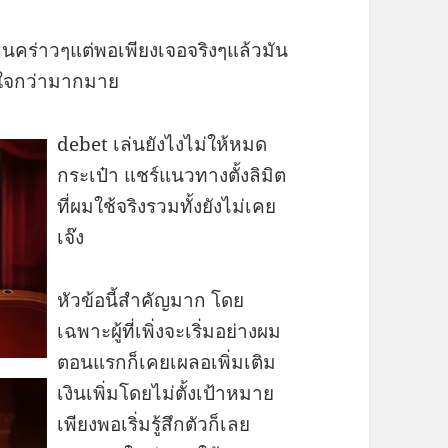
่านคร่าวๆแต่พอเพียงเจอจริงๆแล้วมัน
งใจกว่ามากมาย
debet เล่นยังไงไม่ให้หมด
กระเป๋า แชร์แนวทางตั้งลิมิต
ที่ผมใช้จริงรวมทั้งยังไม่เคย
เจ๊ง
หัวข้อนี้สำคัญมาก โดย
เฉพาะผู้ที่เพิ่งจะเริ่มอย่างผม
ตอนแรกก็เคยเผลอเพิ่มเติม
เงินเพิ่มโดยไม่ตั้งเป้าหมาย
เพียงพอเริ่มรู้สึกตัวก็เลย