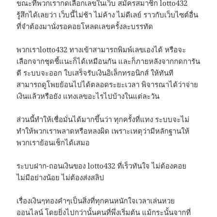
ขณะที่พวกเรากดเลือกเลขในเว็บ สมัครสมาชิก lotto432
รู้สึกได้เลยว่า เว็บนี้ไม่ช้า ไม่ค้าง ไม่ดีเลย์ ราวกับเว็บไซต์อื่น
ที่จำต้องมานั่งรอคอยโหลดเลขครั้งละบรรทัด
พวกเราlotto432 ทางเข้าสามารถพิมพ์เลขเองได้ หรือจะ
เลือกจากชุดชี้แนะก็ได้เหมือนกัน และก็ภายหลังจากกดการัน
ตี ระบบจะออก ใบเสร็จรับเงินอิเล็กทรอนิกส์ ให้ทันที
สามารถดูโพยย้อนไปได้ตลอดระยะเวลา พิจารณาได้ว่าจ่าย
เงินแล้วหรือยัง แทงเลขอะไรไปบ้างในแต่ละวัน
ส่วนนี้ทำให้เชื่อมั่นได้มากขึ้นว่า ทุกครั้งที่แทง ระบบจะไม่
ทำให้พวกเราพลาดหรือหลงผิด เพราะเหตุว่ามีหลักฐานให้
พวกเราย้อนเช็กได้เสมอ
ระบบฝาก-ถอนเงินของ lotto432 ที่เร็วทันใจ ไม่ต้องคอย
ไม่มีอย่างน้อย ไม่ต้องส่งสลิป
เรื่องเงินๆทองคำๆเป็นสิ่งที่ทุกคนหนักใจเวลาเล่นหวย
ออนไลน์ โดยยิ่งไปกว่านั้นคนที่พึ่งเริ่มต้น แม้กระนั้นจากที่