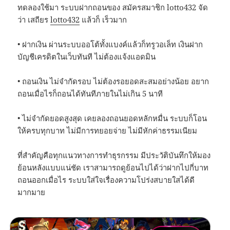
ทดลองใช้มา ระบบฝากถอนของ สมัครสมาชิก lotto432 จัด
ว่า เสถียร
lotto432
แล้วก็ เร็วมาก
• ฝากเงิน ผ่านระบบออโต้ทั้งแบงค์แล้วก็ทรูวอเล็ท เงินฝาก
บัญชีเครดิตในเว็บทันที ไม่ต้องแจ้งแอดมิน
• ถอนเงิน ไม่จำกัดรอบ ไม่ต้องรอยอดสะสมอย่างน้อย อยาก
ถอนเมื่อไรก็ถอนได้ทันทีภายในไม่เกิน 5 นาที
• ไม่จำกัดยอดสูงสุด เคยลองถอนยอดหลักหมื่น ระบบก็โอน
ให้ครบทุกบาท ไม่มีการทยอยจ่าย ไม่มีหักค่าธรรมเนียม
ที่สำคัญคือทุกแนวทางการทำธุรกรรม มีประวัติบันทึกให้มอง
ย้อนหลังแบบแน่ชัด เราสามารถดูย้อนไปได้ว่าฝากไปกี่บาท
ถอนออกเมื่อไร ระบบใส่ใจเรื่องความโปร่งสบายใสได้ดี
มากมาย