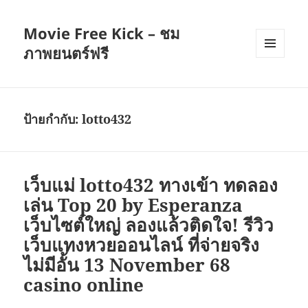
Movie Free Kick – ชม
ภาพยนตร์ฟรี
เมนู
และวิด
เจ็ต
ป้ายกำกับ:
lotto432
เว็บแม่ lotto432 ทางเข้า ทดลอง
เล่น Top 20 by Esperanza
เว็บไซต์ใหญ่ ลองแล้วติดใจ! รีวิว
เว็บแทงหวยออนไลน์ ที่จ่ายจริง
ไม่มีอั้น 13 November 68
casino online