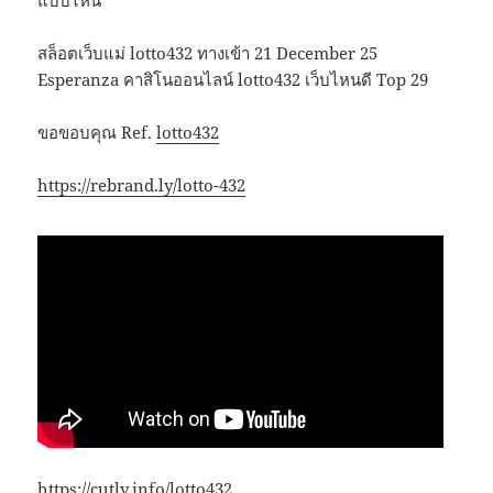
สล็อตเว็บแม่ lotto432 ทางเข้า 21 December 25
Esperanza คาสิโนออนไลน์ lotto432 เว็บไหนดี Top 29
ขอขอบคุณ Ref.
lotto432
https://rebrand.ly/lotto-432
https://cutly.info/lotto432