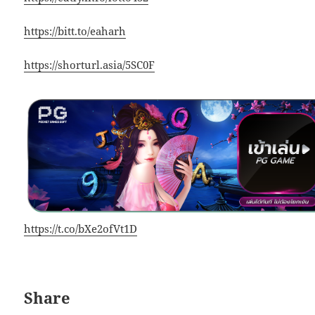
https://bitt.to/eaharh
https://shorturl.asia/5SC0F
https://t.co/bXe2ofVt1D
Share