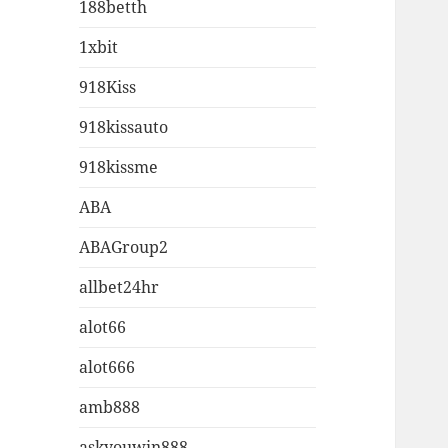
188betth
1xbit
918Kiss
918kissauto
918kissme
ABA
ABAGroup2
allbet24hr
alot66
alot666
amb888
askyouwin888