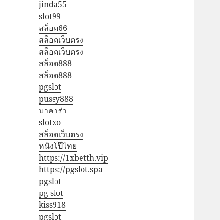
jinda55
slot99
สล็อต66
สล็อตเว็บตรง
สล็อตเว็บตรง
สล็อต888
สล็อต888
pgslot
pussy888
บาคาร่า
slotxo
สล็อตเว็บตรง
หนังโป๊ไทย
https://1xbetth.vip
https://pgslot.spa
pgslot
pg slot
kiss918
pgslot