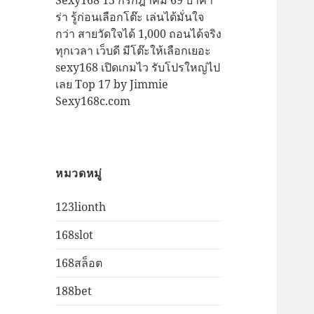
Sexy168 15 กรกฎาคม 69 บาคา
ร่า รู้ก่อนเลือกโต๊ะ เล่นได้มั่นใจ
กว่า สายวัดใจได้ 1,000 ถอนได้จริง
ทุกเวลา เว็บดี มีโต๊ะให้เลือกเยอะ
sexy168 เปิดเกมไว รับโปรใหญ่ไป
เลย Top 17 by Jimmie
Sexy168c.com
หมวดหมู่
123lionth
168slot
168สล็อต
188bet