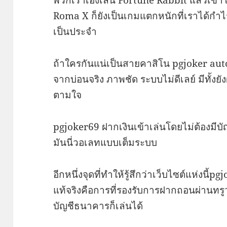
Roma X ก็ยังเป็นเกมแตกหนักที่เราได้กำไ
เป็นประจำ
ถ้าใครกันแน่เป็นสายคาสิโน pgjoker auto
จากบ่อนจริง ภาพชัด ระบบไม่ดีเลย์ มีทั้งยั
ตามใจ
pgjoker69 ฝากเงินเข้าเล่นโดยไม่ต้องมีบ
มันนี่วอเลทแบบเต็มระบบ
อีกหนึ่งจุดที่ทำให้รู้สึกว่าเว็บไซต์แห่งนี้
แท้จริงคือการที่รองรับการฝากถอนผ่านทรูว
บัญชีธนาคารก็เล่นได้