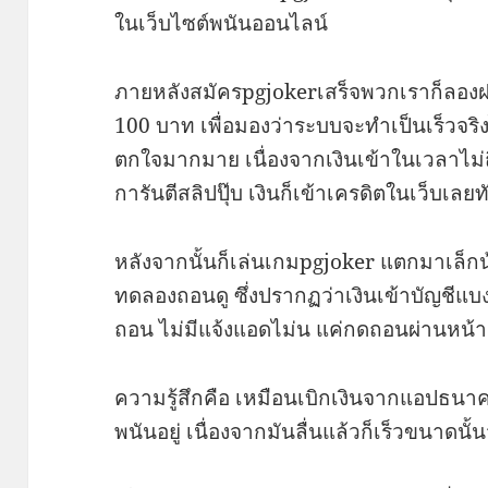
ในเว็บไซต์พนันออนไลน์
ภายหลังสมัครpgjokerเสร็จพวกเราก็ลองฝา
100 บาท เพื่อมองว่าระบบจะทำเป็นเร็วจ
ตกใจมากมาย เนื่องจากเงินเข้าในเวลาไม่
การันตีสลิปปุ๊บ เงินก็เข้าเครดิตในเว็บเลยท
หลังจากนั้นก็เล่นเกมpgjoker แตกมาเล็ก
ทดลองถอนดู ซึ่งปรากฏว่าเงินเข้าบัญชีแบง
ถอน ไม่มีแจ้งแอดไม่น แค่กดถอนผ่านหน้า
ความรู้สึกคือ เหมือนเบิกเงินจากแอปธนาค
พนันอยู่ เนื่องจากมันลื่นแล้วก็เร็วขนาดนั้น