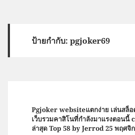
ป้ายกำกับ:
pgjoker69
Pgjoker websiteแตกง่าย เล่นสล็อต
เว็บรวมคาสิโนที่กำลังมาแรงตอนนี้ 
ล่าสุด Top 58 by Jerrod 25 พฤศจิ