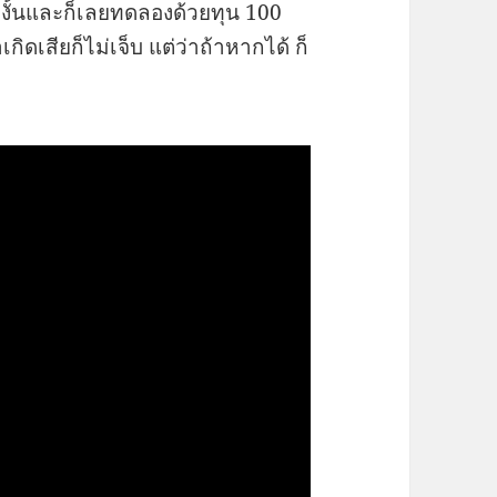
งงั้นและก็เลยทดลองด้วยทุน 100
กิดเสียก็ไม่เจ็บ แต่ว่าถ้าหากได้ ก็