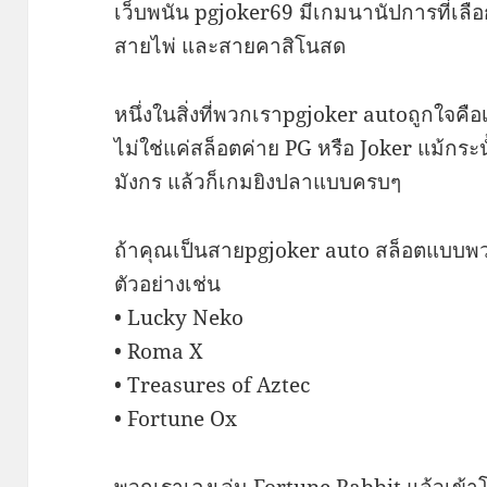
เว็บพนัน pgjoker69 มีเกมนานัปการที่เลือ
สายไพ่ และสายคาสิโนสด
หนึ่งในสิ่งที่พวกเราpgjoker autoถูกใจคือ
ไม่ใช่แค่สล็อตค่าย PG หรือ Joker แม้กระน
มังกร แล้วก็เกมยิงปลาแบบครบๆ
ถ้าคุณเป็นสายpgjoker auto สล็อตแบบพว
ตัวอย่างเช่น
• Lucky Neko
• Roma X
• Treasures of Aztec
• Fortune Ox
พวกเราเองเล่น Fortune Rabbit แล้วเข้าโ