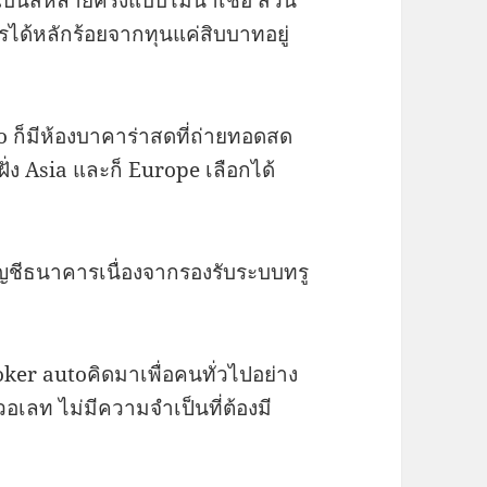
รได้หลักร้อยจากทุนแค่สิบบาทอยู่
 ก็มีห้องบาคาร่าสดที่ถ่ายทอดสด
งฝั่ง Asia และก็ Europe เลือกได้
ัญชีธนาคารเนื่องจากรองรับระบบทรู
pgjoker autoคิดมาเพื่อคนทั่วไปอย่าง
อเลท ไม่มีความจำเป็นที่ต้องมี