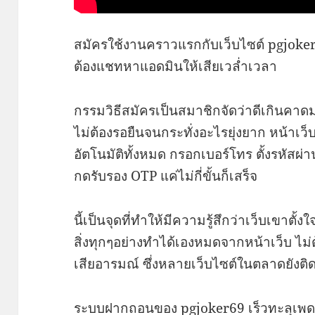
สมัครใช้งานคราวแรกกับเว็บไซต์ pgjoker6
ต้องแชทหาแอดมินให้เสียเวล่ำเวลา
กรรมวิธีสมัครเป็นสมาชิกจัดว่าดีเกินคาด
ไม่ต้องรอยืนจนกระทั่งอะไรยุ่งยาก หน้าเว
อัตโนมัติทั้งหมด กรอกเบอร์โทร ตั้งรหัสผ่
กดรับรอง OTP แค่ไม่กี่ขั้นก็เสร็จ
นี้เป็นจุดที่ทำให้มีความรู้สึกว่าเว็บเขาตั
สิ่งทุกๆอย่างทำได้เองหมดจากหน้าเว็บ ไม่ต
เสียอารมณ์ ซึ่งหลายเว็บไซต์ในตลาดยังติ
ระบบฝากถอนของ pgjoker69 เร็วทะลุเพดานจ