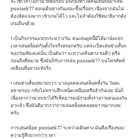
จะใช้เวลาไม่กี่วินาทีต่อรอบ มันก็ยิ่งทำให้คนเล่นถือมาเล่น
puntaek77 ตอนเดินทางกันเยอะขึ้นเรื่อยๆ เนื่องจากมันไม่
ต้องจัดแจงมาก เข้าเกมได้ไว และไม่จำต้องใช้สมาธิมากดัง
เกมอื่นๆด้วย
• เป็นกิจกรรมแทรกระหว่างวัน: คนเล่นยุคนี้มิได้มานั่งแยก
เวลาเล่นสล็อตกันตั้งใจจริงหรอกครับ แค่จะเปิดเล่นช่วงสั้นๆ
ของวันเพียงแค่นั้น เป็นต้นว่า ระหว่างเดินทาง รอคิว หรือ
ก่อนถึงที่หมาย ซึ่งมันก็กับการเล่น puntaek77 บนโทรศัพท์
เคลื่อนที่อย่างแท้จริง
• เล่นช่วงสั้นๆสบายกว่า: บางบุคคลเล่นสล็อตทั้งวัน วันละ
หลายรอบ กลับไม่ทราบสึกเหน็ดเหนื่อยหรือล้ากันเลย นั่นก็
เนื่องจากว่าพวกเขาได้รีเซ็ทอารมณ์รวมทั้งร่างกายตนเองกัน
มาแล้ว ซึ่งมันดีมากกว่าการเล่นสล็อตตลอดยาวๆมากเลย
ครับ
การเล่นสล็อต puntaek77 ระหว่างเดินทาง มันคือเรื่องของ
ความรู้สึกมากกว่าเวลา