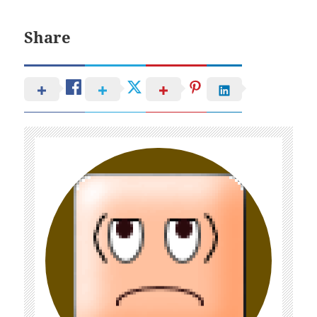
Share