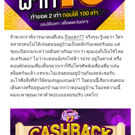
ถ้าพวกเราพิจารณาคนที่เล่น
ปั่นแตก77
จริงๆจะรู้เลยว่า ใคร
หลายๆคนไม่ได้เล่นตอนอยู่บ้านเป็นหลักกันเลยครับผม แต่
ชอบเปิดเกมระหว่างเดินทางกันมากกว่า คุณเองก็เป็นใช่ไหม
ล่ะครับผม? ไม่ว่าจะตอนนั่งรถไฟฟ้า รอรถ อยู่ในคาเฟ่ หรือ
ตอนพักตอนเที่ยงสั้นๆพวกเราก็ถือโทรศัพท์เคลื่อนที่มาเล่น
สล็อตกันแล้ว แทบจะไม่เล่นตอนอยู่บ้านกันเลยล่ะขอรับ
อะไรคือสิ่งที่ทำให้คนเล่นpuntaek77 ในตอนนี้เลือกเล่นตอน
เดินทางหรืออยู่นอกบ้านมากกว่าตอนอยู่บ้าน ในบทความนี้
ผมจะพาคุณมาหาคำตอบเองเลยขอรับ เลทโก!