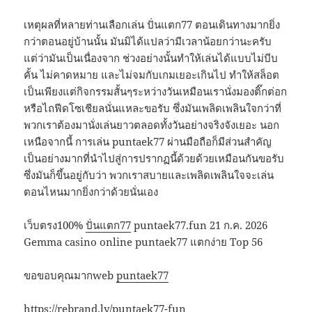
เหตุผลที่หลายท่านเลือกเล่น ปั่นแตก77 ตอนเดินทางมากยิ่ง
กว่าตอนอยู่บ้านนั้น มันมิได้แปลว่ามีเวลาน้อยกว่านะครับ
แต่ว่ามันเป็นเนื่องจาก ช่วงอย่างนั้นทำให้เล่นได้แบบไม่บีบ
คั้น ไม่คาดหมาย และไม่จมกับเกมเยอะเกินไป ทำให้สล็อต
เป็นเพียงแต่กิจกรรมสั้นๆระหว่างวันเหมือนเรานั่งมองติ๊กต่อก
หรือไถฟีดโซเชียลนั่นแหละขอรับ ซึ่งมันเพลิดเพลินใจกว่าที่
พวกเราต้องมานั่งเล่นยาวตลอดทั้งวันอย่างจริงจังเยอะ นอก
เหนือจากนี้ การเล่น puntaek77 ผ่านมือถือก็มีส่วนสำคัญ
เป็นอย่างมากที่นำไปสู่การปรากฏนี้ด้วยด้วยเหมือนกันขอรับ
ซึ่งมันก็ขึ้นอยู่กับว่า พวกเราสบายและเพลิดเพลินใจจะเล่น
ตอนไหนมากยิ่งกว่าด้วยนั่นเอง
เว็บตรง100%
ปั่นแตก77
puntaek77.fun 21 ก.ค. 2026
Gemma casino online puntaek77 แตกง่าย Top 56
ขอขอบคุณมากweb
puntaek77
https://rebrand.ly/puntaek77-fun